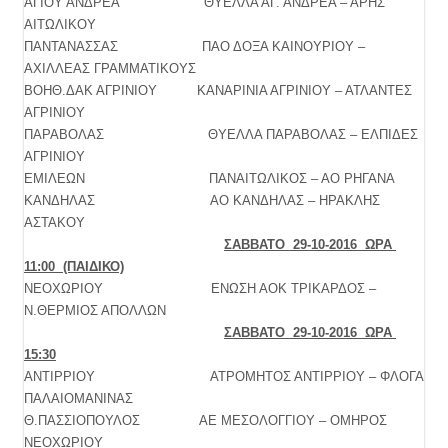
ΑΓΙΟΥ ΑΝΔΡΕΑ ΘΥΕΛΛΑ ΑΓ. ΑΝΔΡΕΑ – ΑΡΗΣ
ΑΙΤΩΛΙΚΟΥ
ΠΑΝΤΑΝΑΣΣΑΣ ΠΑΟ ΔΟΞΑ ΚΑΙΝΟΥΡΙΟΥ –
ΑΧΙΛΛΕΑΣ ΓΡΑΜΜΑΤΙΚΟΥΣ
ΒΟΗΘ.ΔΑΚ ΑΓΡΙΝΙΟΥ ΚΑΝΑΡΙΝΙΑ ΑΓΡΙΝΙΟΥ – ΑΤΛΑΝΤΕΣ
ΑΓΡΙΝΙΟΥ
ΠΑΡΑΒΟΛΑΣ ΘΥΕΛΛΑ ΠΑΡΑΒΟΛΑΣ – ΕΛΠΙΔΕΣ
ΑΓΡΙΝΙΟΥ
ΕΜΙΛΕΩΝ ΠΑΝΑΙΤΩΛΙΚΟΣ – ΑΟ ΡΗΓΑΝΑ
ΚΑΝΔΗΛΑΣ ΑΟ ΚΑΝΔΗΛΑΣ – ΗΡΑΚΛΗΣ
ΑΣΤΑΚΟΥ
ΣΑΒΒΑΤΟ 29-10-2016 ΩΡΑ
11:00 (ΠΑΙΔΙΚΟ)
ΝΕΟΧΩΡΙΟΥ ΕΝΩΣΗ ΑΟΚ ΤΡΙΚΑΡΔΟΣ –
Ν.ΘΕΡΜΙΟΣ ΑΠΟΛΛΩΝ
ΣΑΒΒΑΤΟ 29-10-2016 ΩΡΑ
15:30
ΑΝΤΙΡΡΙΟΥ ΑΤΡΟΜΗΤΟΣ ΑΝΤΙΡΡΙΟΥ – ΦΛΟΓΑ
ΠΑΛΑΙΟΜΑΝΙΝΑΣ
Θ.ΠΑΣΣΙΟΠΟΥΛΟΣ ΑΕ ΜΕΣΟΛΟΓΓΙΟΥ – ΟΜΗΡΟΣ
ΝΕΟΧΩΡΙΟΥ