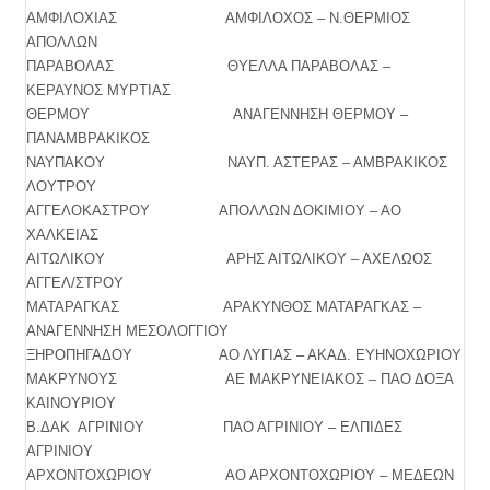
ΑΜΦΙΛΟΧΙΑΣ ΑΜΦΙΛΟΧΟΣ – Ν.ΘΕΡΜΙΟΣ
ΑΠΟΛΛΩΝ
ΠΑΡΑΒΟΛΑΣ ΘΥΕΛΛΑ ΠΑΡΑΒΟΛΑΣ –
ΚΕΡΑΥΝΟΣ ΜΥΡΤΙΑΣ
ΘΕΡΜΟΥ ΑΝΑΓΕΝΝΗΣΗ ΘΕΡΜΟΥ –
ΠΑΝΑΜΒΡΑΚΙΚΟΣ
ΝΑΥΠΑΚΟΥ ΝΑΥΠ. ΑΣΤΕΡΑΣ – ΑΜΒΡΑΚΙΚΟΣ
ΛΟΥΤΡΟΥ
ΑΓΓΕΛΟΚΑΣΤΡΟΥ ΑΠΟΛΛΩΝ ΔΟΚΙΜΙΟΥ – ΑΟ
ΧΑΛΚΕΙΑΣ
ΑΙΤΩΛΙΚΟΥ ΑΡΗΣ ΑΙΤΩΛΙΚΟΥ – ΑΧΕΛΩΟΣ
ΑΓΓΕΛ/ΣΤΡΟΥ
ΜΑΤΑΡΑΓΚΑΣ ΑΡΑΚΥΝΘΟΣ ΜΑΤΑΡΑΓΚΑΣ –
ΑΝΑΓΕΝΝΗΣΗ ΜΕΣΟΛΟΓΓΙΟΥ
ΞΗΡΟΠΗΓΑΔΟΥ ΑΟ ΛΥΓΙΑΣ – ΑΚΑΔ. ΕΥΗΝΟΧΩΡΙΟΥ
ΜΑΚΡΥΝΟΥΣ ΑΕ ΜΑΚΡΥΝΕΙΑΚΟΣ – ΠΑΟ ΔΟΞΑ
ΚΑΙΝΟΥΡΙΟΥ
Β.ΔΑΚ ΑΓΡΙΝΙΟΥ ΠΑΟ ΑΓΡΙΝΙΟΥ – ΕΛΠΙΔΕΣ
ΑΓΡΙΝΙΟΥ
ΑΡΧΟΝΤΟΧΩΡΙΟΥ ΑΟ ΑΡΧΟΝΤΟΧΩΡΙΟΥ – ΜΕΔΕΩΝ