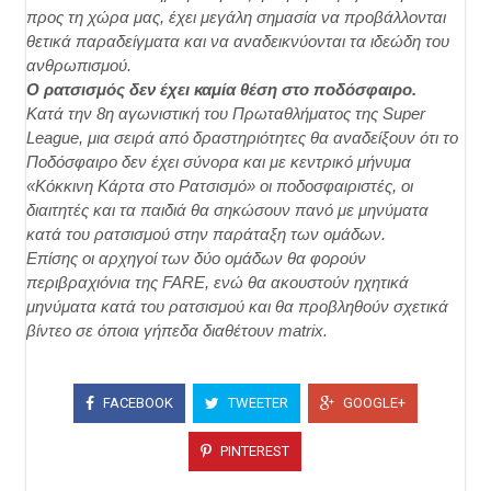
προς τη χώρα μας, έχει μεγάλη σημασία να προβάλλονται
θετικά παραδείγματα και να αναδεικνύονται τα ιδεώδη του
ανθρωπισμού.
Ο ρατσισμός δεν έχει καμία θέση στο ποδόσφαιρο.
Κατά την 8η αγωνιστική του Πρωταθλήματος της Super
League, μια σειρά από δραστηριότητες θα αναδείξουν ότι το
Ποδόσφαιρο δεν έχει σύνορα και με κεντρικό μήνυμα
«Κόκκινη Κάρτα στο Ρατσισμό» οι ποδοσφαιριστές, οι
διαιτητές και τα παιδιά θα σηκώσουν πανό με μηνύματα
κατά του ρατσισμού στην παράταξη των ομάδων.
Επίσης οι αρχηγοί των δύο ομάδων θα φορούν
περιβραχιόνια της FARE, ενώ θα ακουστούν ηχητικά
μηνύματα κατά του ρατσισμού και θα προβληθούν σχετικά
βίντεο σε όποια γήπεδα διαθέτουν matrix.
FACEBOOK
TWEETER
GOOGLE+
PINTEREST