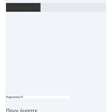
Προγραμμα TV
Programma TV
Ποιοι ήμαστε