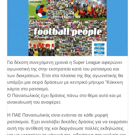
Για δέκατη συνεχόμενη χρονιά η Super League αφιερώνει
αγωνιστική της στην εκστρατεία κατά του ρατσισμού και
των διακρίσεων. Έτσι στα πλαίσια της 8ης αγωνιστικής θα
υπάρξει μια σειρά δράσεων με κεντρικό μήνυμα "Κόκκινη
κάρτα στο ρατσισμό.
Ο Παναιτωλικός έχει δράσεις πάνω στο θέμα αυτό και με
ανακοίνωσή του αναφέρει:
Η ΠΑΕ Παναιτωλικός είναι ενάντια σε κάθε μορφή
ρατσισμού. Έχει αναλάβει δεκάδες δράσεις για να εκφράσει
αυτή την αντίθεσή της και διοργάνωσε πολλές εκδηλώσεις
για να μεταφέρει το μήνυμά της, ειδικότερα στη νεολαία και