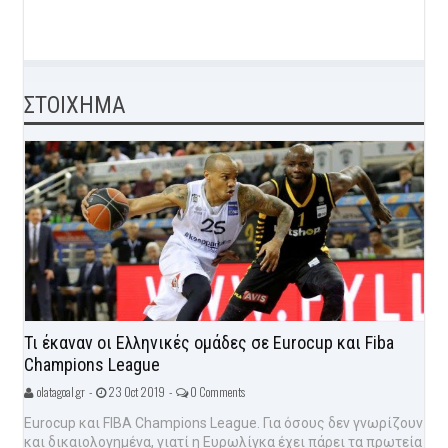
ΣΤΟΙΧΗΜΑ
Τι έκαναν οι Ελληνικές ομάδες σε Eurocup και Fiba
Champions League
olatagoal.gr -
23 Oct 2019 -
0 Comments
Eurocup και FIBA Champions League. Για όσους δεν γνωρίζουν
και δικαιολογημένα, γιατί η Ευρωλίγκα έχει πάρει τα πρωτεία