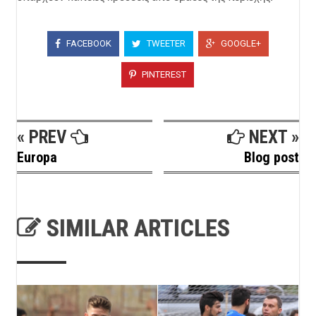
FACEBOOK
TWEETER
GOOGLE+
PINTEREST
« PREV
NEXT »
Europa
Blog post
SIMILAR ARTICLES