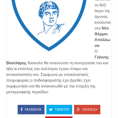
το δεξί
άκρο της
άμυνας
κινούνται
στο
Νέο
Θέρμιο
Απόλλω
να
.
Ο
Γιάννης
Βασιλάρης
δύσκολα θα ανανεώσει τη συνεργασία του και
ήδη οι επιτελείς του συλλόγου έχουν έτοιμο τον
αντικαταστάτη του. Σύμφωνα με αποκλειστικές
πληροφορίες ο ποδοσφαιριστής έχει βρεθεί, έχει
συμφωνήσει και θα ανακοινωθεί με την έναρξη της
μεταγραφικής περιόδου.
FACEBOOK
TWEETER
GOOGLE+