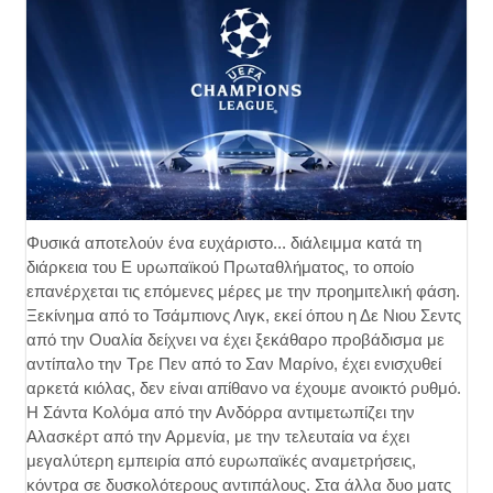
Φυσικά αποτελούν ένα ευχάριστο... διάλειμμα κατά τη
διάρκεια του Ε υρωπαϊκού Πρωταθλήματος, το οποίο
επανέρχεται τις επόμενες μέρες με την προημιτελική φάση.
Ξεκίνημα από το Τσάμπιονς Λιγκ, εκεί όπου η Δε Νιου Σεντς
από την Ουαλία δείχνει να έχει ξεκάθαρο προβάδισμα με
αντίπαλο την Τρε Πεν από το Σαν Μαρίνο, έχει ενισχυθεί
αρκετά κιόλας, δεν είναι απίθανο να έχουμε ανοικτό ρυθμό.
Η Σάντα Κολόμα από την Ανδόρρα αντιμετωπίζει την
Αλασκέρτ από την Αρμενία, με την τελευταία να έχει
μεγαλύτερη εμπειρία από ευρωπαϊκές αναμετρήσεις,
κόντρα σε δυσκολότερους αντιπάλους. Στα άλλα δυο ματς