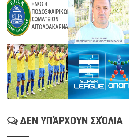
ΔΕΝ ΥΠΆΡΧΟΥΝ ΣΧΌΛΙΑ