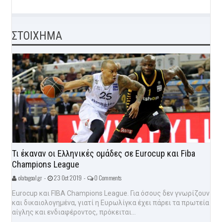
ΣΤΟΙΧΗΜΑ
Τι έκαναν οι Ελληνικές ομάδες σε Eurocup και Fiba
Champions League
olatagoal.gr -
23 Oct 2019 -
0 Comments
Eurocup και FIBA Champions League. Για όσους δεν γνωρίζουν
και δικαιολογημένα, γιατί η Ευρωλίγκα έχει πάρει τα πρωτεία
αίγλης και ενδιαφέροντος, πρόκειται...