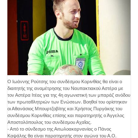
Ο Ιωάννης Ρούτσης του συνδέσμου Κορινθίας θα είναι ο
διαιτητής της αναμέτρησης του Ναυπακτιακού Αστέρα με
τον Αστέρα Ιτέας για της 4η αγωνιστική των μπαράζ ανόδου
των πρωταθλητριών των Ενώσεων. Βοηθοί του ορίστηκαν
οι Αθανάσιος Μπουρτζοβίτης και Χρήστος Πυργάκης του
συνδέσμου Κορινθίας επίσης και παρατηρητής ο Άγγελος
Αποστολόπουλος του συνδέσμου Αχαΐας.
- Από το σύνδεσμο της Αιτωλοακαρνανίας ο Πάνος
Καψάλης θα είναι παρατηρητής στον αγώνα του Α.Ο.