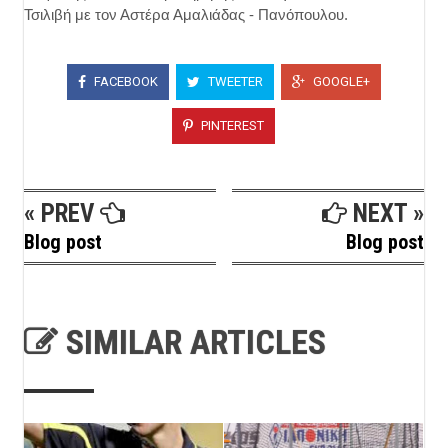
Τσιλιβή με τον Αστέρα Αμαλιάδας - Πανόπουλου.
FACEBOOK
TWEETER
GOOGLE+
PINTEREST
« PREV
NEXT »
Blog post
Blog post
SIMILAR ARTICLES