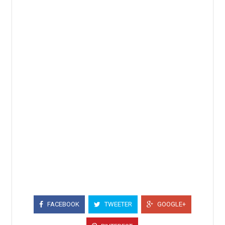
FACEBOOK
TWEETER
GOOGLE+