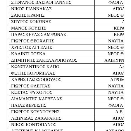
ΣΤΕΦΑΝΟΣ ΒΑΣΙΛΟΓΙΑΝΝΗΣ
ΦΛΟΓΑ Π
ΝΙΚΟΣ ΓΙΑΝΝΑΚΑΣ
ΑΠΟΛΛΩ
ΣΑΚΗΣ ΚΡΑΝΗΣ
ΝΕΟΣ ΘΕΡ
ΣΠΥΡΟΣ ΚΟΚΩΝΗΣ
ΑΜΦ
ΜΑΝΟΣ ΚΟΥΣΗΣ
ΚΕΡΑΥΝ
ΠΑΡΑΣΚΕΥΑΣ ΣΑΜΨΩΝΑΣ
ΚΕΡΑΥΝ
ΓΙΩΡΓΟΣ ΘΕΟΧΑΡΗΣ
ΝΑΥΠΑΚΤΙ
ΧΡΗΣΤΟΣ ΑΓΓΕΛΗΣ
ΝΕΟΣ ΘΕΡ
ΚΛΑΪΝΤΙ ΤΟΣΚΑ
ΝΕΟΣ ΘΕΡ
ΔΗΜΗΤΡΗΣ ΣΑΚΕΛΑΡΟΠΟΥΛΟΣ
ΑΛΙΚΥΡΝΑΪ
ΚΩΝΣΤΑΝΤΙΝΟΣ ΚΑΠΟ
Α.Ο.
ΦΩΤΗΣ ΚΟΡΟΜΗΛΑΣ
ΑΠΟΛΛΩ
ΧΑΡΗΣ ΓΛΩΣΣΟΠΟΥΛΟΣ
ΑΤΡΟΜΗΤ
ΓΙΩΡΓΟΣ ΦΛΕΓΓΑΣ
ΝΑΥΠΑΚΤΙ
ΚΩΣΤΑΣ ΨΥΧΟΓΙΟΣ
ΝΑΥΠΑΚΤΙ
ΔΙΑΜΑΝΤΗΣ ΚΑΡΒΕΛΑΣ
ΝΕΟΣ ΘΕΡ
ΗΛΙΑΣ ΔΕΡΒΙΣΗΣ
ΦΛΟΓΑ Π
ΓΙΩΡΓΟΣ ΚΟΥΝΤΟΥΡΗΣ
Α.Ε. Μ
ΛΕΩΝΙΔΑΣ ΖΑΧΑΡΑΚΗΣ
ΑΠΟΛΛΩ
ΝΙΚΟΣ ΚΟΝΤΟΠΑΝΟΣ
ΑΠΟΛΛΩ