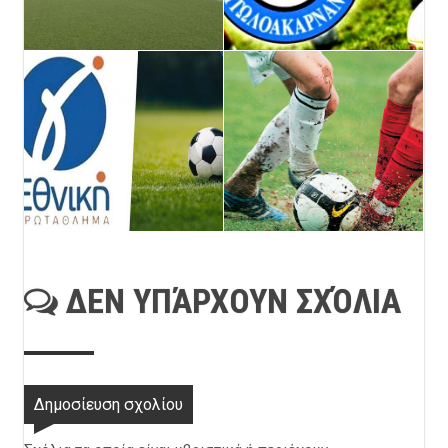
ΔΕΝ ΥΠΆΡΧΟΥΝ ΣΧΌΛΙΑ
Δημοσίευση σχολίου