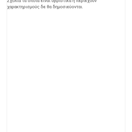
Σχόλια τα οποία είναι υβριστικά ή περιέχουν
χαρακτηρισμούς δε θα δημοσιεύονται.