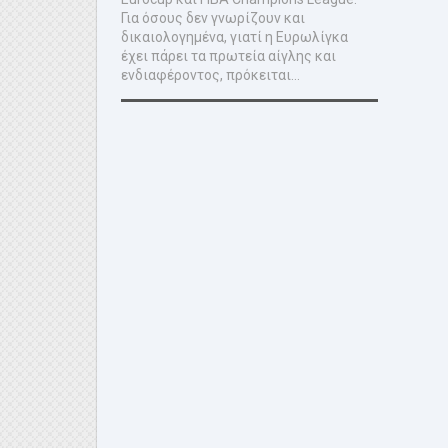
Για όσους δεν γνωρίζουν και
δικαιολογημένα, γιατί η Ευρωλίγκα
έχει πάρει τα πρωτεία αίγλης και
ενδιαφέροντος, πρόκειται...