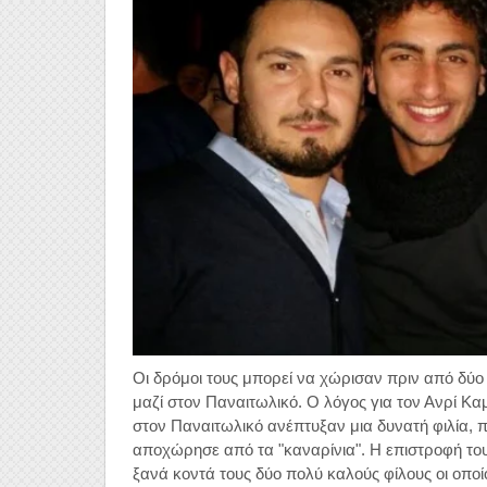
Οι δρόμοι τους μπορεί να χώρισαν πριν από δύο
μαζί στον Παναιτωλικό. Ο λόγος για τον Ανρί Κα
στον Παναιτωλικό ανέπτυξαν μια δυνατή φιλία, π
αποχώρησε από τα "καναρίνια". Η επιστροφή το
ξανά κοντά τους δύο πολύ καλούς φίλους οι οποί