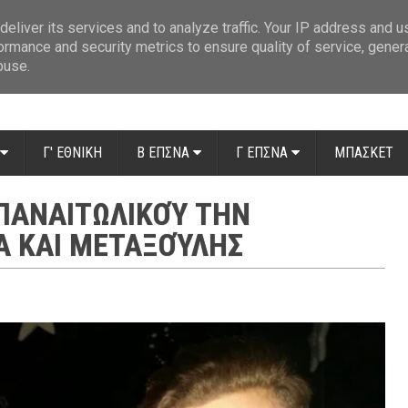
ue: Οι διαιτητές της 14ης αγωνιστικής
»
Β' Αιτ/νίας - 7η αγωνιστική: Απ
eliver its services and to analyze traffic. Your IP address and 
ormance and security metrics to ensure quality of service, gene
buse.
Γ' ΕΘΝΙΚΗ
Β ΕΠΣΝΑ
Γ ΕΠΣΝΑ
ΜΠΑΣΚΕΤ
ΠΑΝΑΙΤΩΛΙΚΟΎ ΤΗΝ
 ΚΑΙ ΜΕΤΑΞΟΎΛΗΣ