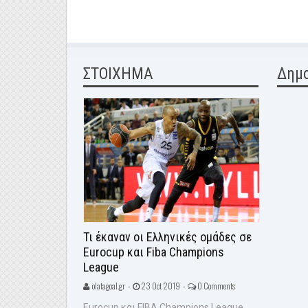
ΣΤΟΙΧΗΜΑ
Δημ
Τι έκαναν οι Ελληνικές ομάδες σε
Eurocup και Fiba Champions
League
olatagoal.gr -
23 Oct 2019 -
0 Comments
Eurocup και FIBA Champions League.