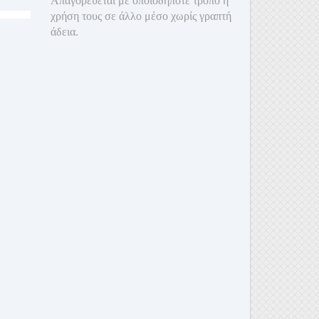
Απαγορεύεται με οποιοδ
ήποτε τρόπο η
χρήση τους σε άλλο μέσο χωρίς γραπτή
άδεια.