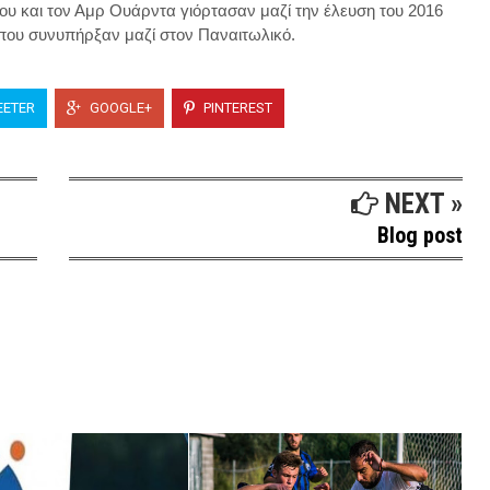
υ και τον Αμρ Ουάρντα γιόρτασαν μαζί την έλευση του 2016
 που συνυπήρξαν μαζί στον Παναιτωλικό.
ETER
GOOGLE+
PINTEREST
NEXT »
Blog post