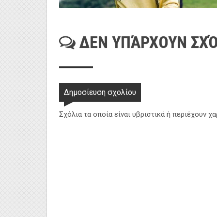
ΔΕΝ ΥΠΆΡΧΟΥΝ ΣΧΌ
Δημοσίευση σχολίου
Σχόλια τα οποία είναι υβριστικά ή περιέχουν χ