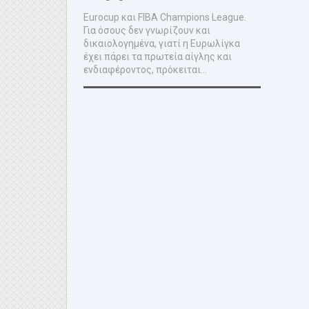
Eurocup και FIBA Champions League.
Για όσους δεν γνωρίζουν και
δικαιολογημένα, γιατί η Ευρωλίγκα
έχει πάρει τα πρωτεία αίγλης και
ενδιαφέροντος, πρόκειται...