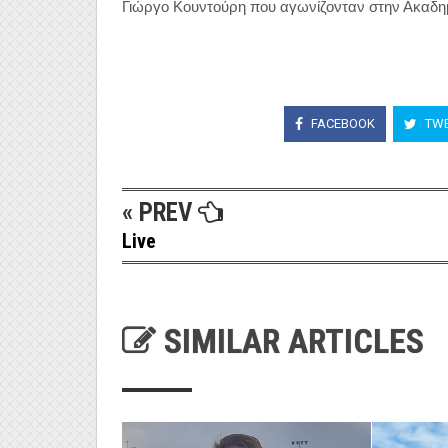
Γιώργο Κουντούρη που αγωνίζονταν στην Ακαδη
FACEBOOK
TWE
« PREV
Live
SIMILAR ARTICLES