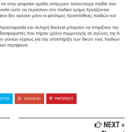
 ότι στην projunior ομάδα υπάρχουν ταλαντούχα παιδιά που
μασία ώστε να περάσουν στο παιδικό τμήμα.Χρειάζονται
αι δεν αρκούν μόνο οι φιλότιμες προσπάθειες παιδιών και
 προετοιμασία και σκληρή δουλειά μπορούν να στηρίξουν την
δοσφαιριστές που πήραν χρόνο συμμετοχής σε αγώνες της Α
ν γονιών κυρίως για την υποστήριξη των δικών τους παιδιών
θουν περήφανα
ETER
GOOGLE+
PINTEREST
NEXT »