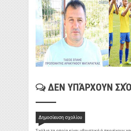
ΔΕΝ ΥΠΆΡΧΟΥΝ ΣΧΌ
Δημοσίευση σχολίου
Σχόλια τα οποία είναι υβριστικά ή περιέχουν χ