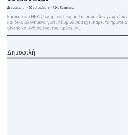
olatagoal.gr -
23 Oct 2019 -
0 Comments
Eurocup και FIBA Champions League. Για όσους δεν γνωρίζουν
και δικαιολογημένα, γιατί η Ευρωλίγκα έχει πάρει τα πρωτεία
αίγλης και ενδιαφέροντος, πρόκειται...
Δημοφιλή