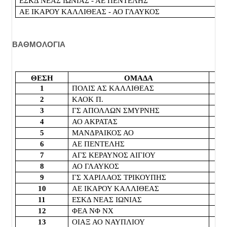
ΕΣΚΔ ΝΕΑΣ ΙΩΝΙΑΣ - ΑΕ ΠΕΝΤΕΛΗΣ
ΑΕ ΙΚΑΡΟΥ ΚΑΛΛΙΘΕΑΣ - ΑΟ ΓΛΑΥΚΟΣ
ΒΑΘΜΟΛΟΓΙΑ
ΘΕΣΗ
ΟΜΑΔΑ
Β
1
ΠΟΛΙΣ ΑΣ ΚΑΛΛΙΘΕΑΣ
2
ΚΑΟΚ Π.
3
ΓΣ ΑΠΟΛΛΩΝ ΣΜΥΡΝΗΣ
4
ΑΟ ΑΚΡΑΤΑΣ
5
ΜΑΝΔΡΑΙΚΟΣ ΑΟ
6
ΑΕ ΠΕΝΤΕΛΗΣ
7
ΑΓΣ ΚΕΡΑΥΝΟΣ ΑΙΓΙΟΥ
8
ΑΟ ΓΛΑΥΚΟΣ
9
ΓΣ ΧΑΡΙΛΑΟΣ ΤΡΙΚΟΥΠΗΣ
10
ΑΕ ΙΚΑΡΟΥ ΚΑΛΛΙΘΕΑΣ
11
ΕΣΚΔ ΝΕΑΣ ΙΩΝΙΑΣ
12
ΦΕΑ ΝΦ ΝΧ
13
ΟΙΑΞ ΑΟ ΝΑΥΠΛΙΟΥ