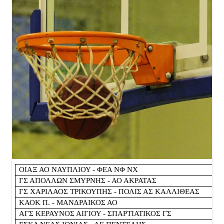
ΟΙΑΞ ΑΟ ΝΑΥΠΛΙΟΥ - ΦΕΑ ΝΦ ΝΧ
ΓΣ ΑΠΟΛΛΩΝ ΣΜΥΡΝΗΣ - ΑΟ ΑΚΡΑΤΑΣ
ΓΣ ΧΑΡΙΛΑΟΣ ΤΡΙΚΟΥΠΗΣ - ΠΟΛΙΣ ΑΣ ΚΑΛΛΙΘΕΑΣ
ΚΑΟΚ Π. - ΜΑΝΔΡΑΙΚΟΣ ΑΟ
ΑΓΣ ΚΕΡΑΥΝΟΣ ΑΙΓΙΟΥ - ΣΠΑΡΤΙΑΤΙΚΟΣ ΓΣ