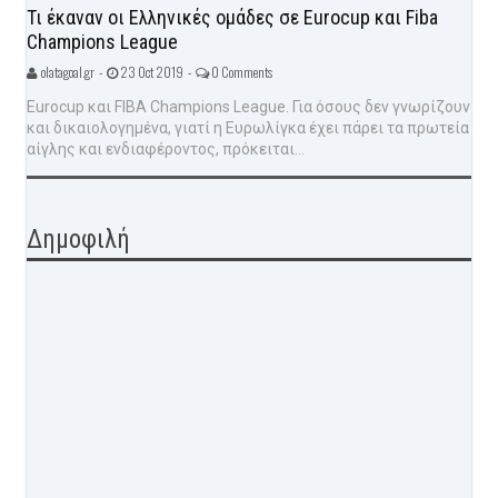
Τι έκαναν οι Ελληνικές ομάδες σε Eurocup και Fiba
Champions League
olatagoal.gr -
23 Oct 2019 -
0 Comments
Eurocup και FIBA Champions League. Για όσους δεν γνωρίζουν
και δικαιολογημένα, γιατί η Ευρωλίγκα έχει πάρει τα πρωτεία
αίγλης και ενδιαφέροντος, πρόκειται...
Δημοφιλή