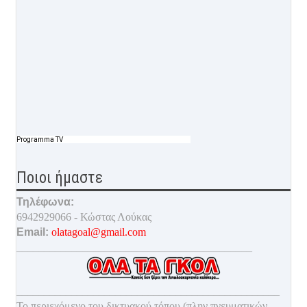
Programma TV
Ποιοι ήμαστε
Τηλέφωνα:
6942929066 - Κώστας Λούκας
Email:
olatagoal@gmail.com
___________________________________________
________________________________________________
Το περιεχόμενο του δικτυακού τόπου (πλην πνευματικών