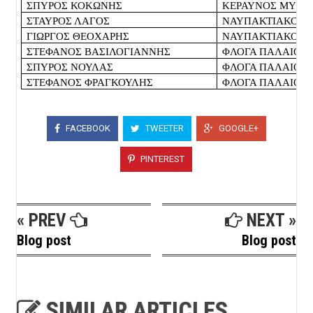
ΣΠΥΡΟΣ ΚΟΚΩΝΗΣ
ΚΕΡΑΥΝΟΣ ΜΥΡΤΙ
ΣΤΑΥΡΟΣ ΛΑΓΟΣ
ΝΑΥΠΑΚΤΙΑΚΟΣ 
ΓΙΩΡΓΟΣ ΘΕΟΧΑΡΗΣ
ΝΑΥΠΑΚΤΙΑΚΟΣ 
ΣΤΕΦΑΝΟΣ ΒΑΣΙΛΟΓΙΑΝΝΗΣ
ΦΛΟΓΑ ΠΑΛΑΙΟΜ
ΣΠΥΡΟΣ ΝΟΥΛΑΣ
ΦΛΟΓΑ ΠΑΛΑΙΟΜ
ΣΤΕΦΑΝΟΣ ΦΡΑΓΚΟΥΛΗΣ
ΦΛΟΓΑ ΠΑΛΑΙΟΜ
FACEBOOK
TWEETER
GOOGLE+
PINTEREST
« PREV
NEXT »
Blog post
Blog post
SIMILAR ARTICLES