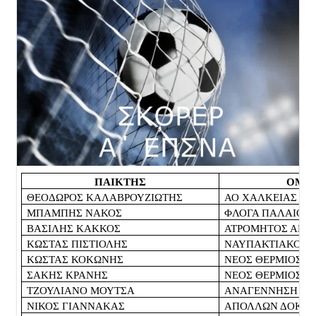
ΠΑΙΚΤΗΣ
ΟΜΑ
ΘΕΟΔΩΡΟΣ ΚΑΛΑΒΡΟΥΖΙΩΤΗΣ
ΑΟ ΧΑΛΚΕΙΑΣ
ΜΠΑΜΠΗΣ ΝΑΚΟΣ
ΦΛΟΓΑ ΠΑΛΑΙΟΜ
ΒΑΣΙΛΗΣ ΚΑΚΚΟΣ
ΑΤΡΟΜΗΤΟΣ ΑΝΤΙ
ΚΩΣΤΑΣ ΠΙΣΤΙΟΛΗΣ
ΝΑΥΠΑΚΤΙΑΚΟΣ 
ΚΩΣΤΑΣ ΚΟΚΩΝΗΣ
ΝΕΟΣ ΘΕΡΜΙΟΣ 
ΣΑΚΗΣ ΚΡΑΝΗΣ
ΝΕΟΣ ΘΕΡΜΙΟΣ 
ΤΖΟΥΛΙΑΝΟ ΜΟΥΤΣΑ
ΑΝΑΓΕΝΝΗΣΗ Θ
ΝΙΚΟΣ ΓΙΑΝΝΑΚΑΣ
ΑΠΟΛΛΩΝ ΔΟΚΙΜ