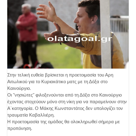
Στην τελική ευθεία βρίσκεται η προετοιμασία του Αρη
Αιτωλικού για το Κυριακάτικο ματς με τη Δόξα στο
Καινούργιο.
Οι "νησιώτες" φιλοξενούνται από τη Δόξα στο Καινούργιο
έχοντας στοχεύουν μόνο στη νίκη για να παραμείνουν στην
Α΄κατηγορία. Ο Μάκης Κωνσταντάτος δεν υπολογίζει τον
τραυματία Καβαλλιέρη.
Η προετοιμασία της ομάδας θα ολοκληρωθεί σήμερα με
προπόνηση.