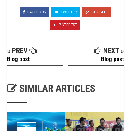
FACEBOOK
TWEETER
GOOGLE+
PINTEREST
« PREV
NEXT »
Blog post
Blog post
SIMILAR ARTICLES