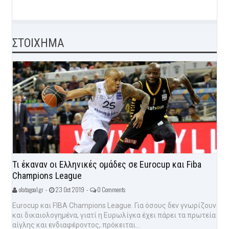
ΣΤΟΙΧΗΜΑ
Τι έκαναν οι Ελληνικές ομάδες σε Eurocup και Fiba
Champions League
olatagoal.gr -
23 Oct 2019 -
0 Comments
Eurocup και FIBA Champions League. Για όσους δεν γνωρίζουν
και δικαιολογημένα, γιατί η Ευρωλίγκα έχει πάρει τα πρωτεία
αίγλης και ενδιαφέροντος, πρόκειται...