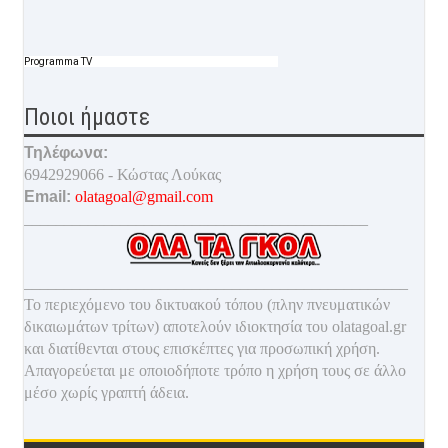
Programma TV
Ποιοι ήμαστε
Τηλέφωνα:
6942929066 - Κώστας Λούκας
Email:
olatagoal@gmail.com
___________________________________________
________________________________________________
Το περιεχόμενο του δικτυακού τόπου (πλην πνευματικών
δικαιωμάτων τρίτων) αποτελούν ιδιοκτησία του olatagoal.gr
και διατίθενται στους επισκέπτες για προσωπική χρήση.
Απαγορεύεται με οποιοδ
ήποτε τρόπο η χρήση τους σε άλλο
μέσο χωρίς γραπτή άδεια.