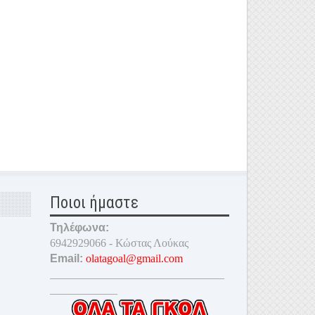
Ποιοι ήμαστε
Τηλέφωνα:
6942929066 - Κώστας Λούκας
Email:
olatagoal@gmail.com
_______________________________
____________