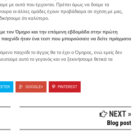
σαμε με αυτά που έρχονται. Πρέπει όμως να δούμε τα
ίγουρα οι άλλες ομάδες έχουν προβάδισμα σε σχέση με μας,
δικήσουμε ότι καλύτερο.
ε με τον Όμηρο και την επόμενη εβδομάδα στην πρώτη
 παιχνίδι ήταν ένα τεστ που μπορούσατε να δείτε πράγματα
όμενο παιχνίδι το άγχος θα το έχει ο Όμηρος, ενώ εμείς δεν
ευτούμε αυτό το γεγονός και να ξεκινήσουμε θετικά τα
ETER
GOOGLE+
PINTEREST
NEXT »
Blog post