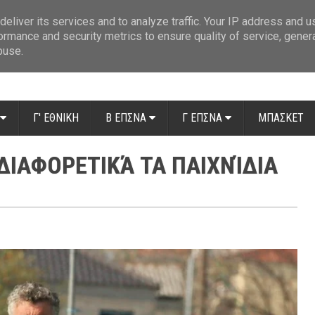
ue: Οι διαιτητές της 14ης αγωνιστικής
»
Β' Αιτ/νίας - 7η αγωνιστική: Απ
eliver its services and to analyze traffic. Your IP address and 
ormance and security metrics to ensure quality of service, gene
buse.
Γ' ΕΘΝΙΚΗ
Β ΕΠΣΝΑ
Γ ΕΠΣΝΑ
ΜΠΑΣΚΕΤ
"ΔΙΑΦΟΡΕΤΙΚΆ ΤΑ ΠΑΙΧΝΊΔΙΑ