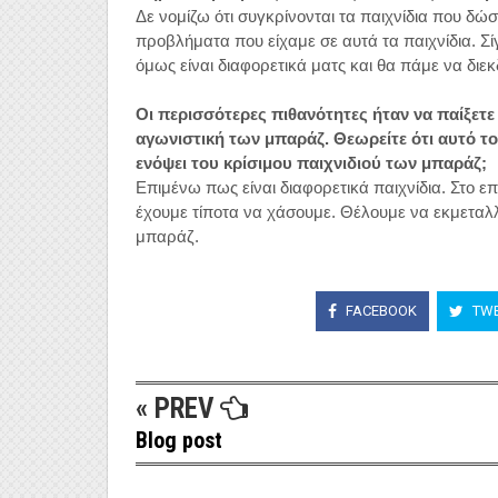
Δε νομίζω ότι συγκρίνονται τα παιχνίδια που δώ
προβλήματα που είχαμε σε αυτά τα παιχνίδια. Σ
όμως είναι διαφορετικά ματς και θα πάμε να διεκ
Οι περισσότερες πιθανότητες ήταν να παίξετ
αγωνιστική των μπαράζ. Θεωρείτε ότι αυτό το
ενόψει του κρίσιμου παιχνιδιού των μπαράζ;
Επιμένω πως είναι διαφορετικά παιχνίδια. Στο επ
έχουμε τίποτα να χάσουμε. Θέλουμε να εκμεταλλ
μπαράζ.
FACEBOOK
TWE
« PREV
Blog post