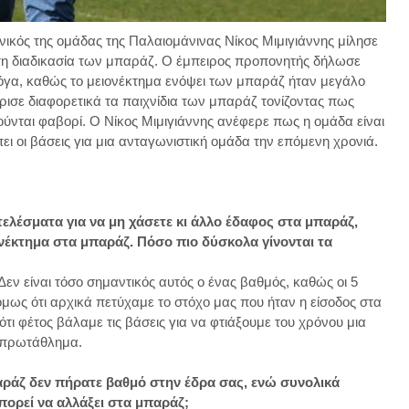
ικός της ομάδας της Παλαιομάνινας Νίκος Μιμιγιάννης μίλησε
ι τη διαδικασία των μπαράζ. Ο έμπειρος προπονητής δήλωσε
γα, καθώς το μειονέκτημα ενόψει των μπαράζ ήταν μεγάλο
ρισε διαφορετικά τα παιχνίδια των μπαράζ τονίζοντας πως
ούνται φαβορί. Ο Νίκος Μιμιγιάννης ανέφερε πως η ομάδα είναι
ει οι βάσεις για μια ανταγωνιστική ομάδα την επόμενη χρονιά.
τελέσματα για να μη χάσετε κι άλλο έδαφος στα μπαράζ,
ονέκτημα στα μπαράζ. Πόσο πιο δύσκολα γίνονται τα
εν είναι τόσο σημαντικός αυτός ο ένας βαθμός, καθώς οι 5
μως ότι αρχικά πετύχαμε το στόχο μας που ήταν η είσοδος στα
ι φέτος βάλαμε τις βάσεις για να φτιάξουμε του χρόνου μια
ο πρωτάθλημα.
αράζ δεν πήρατε βαθμό στην έδρα σας, ενώ συνολικά
πορεί να αλλάξει στα μπαράζ;