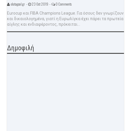
olatagoal.gr -
23 Oct 2019 -
0 Comments
Eurocup και FIBA Champions League. Για όσους δεν γνωρίζουν
και δικαιολογημένα, γιατί η Ευρωλίγκα έχει πάρει τα πρωτεία
αίγλης και ενδιαφέροντος, πρόκειται...
Δημοφιλή