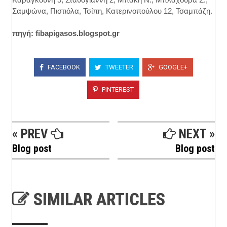
Σαμψώνα, Πιστιόλα, Τσίπη, Κατερινοπούλου 12, Τσαμπάζη.
πηγή: fibapigasos.blogspot.gr
FACEBOOK
TWEETER
GOOGLE+
PINTEREST
« PREV
NEXT »
Blog post
Blog post
SIMILAR ARTICLES