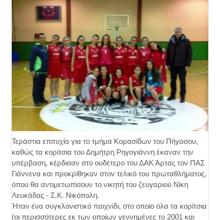
Τεράστια επιτυχία για το τμήμα Κορασίδων του Πήγασου,
καθώς τα κορίτσια του Δημήτρη Ρηγογιάννη έκαναν την
υπέρβαση, κέρδισαν στο ουδέτερο του ΔΑΚ Άρτας τον ΠΑΣ
Γιάννενα και προκρίθηκαν στον τελικό του πρωταθλήματος,
όπου θα αντιμετωπίσουν το νικητή του ζευγαριού Νίκη
Λευκάδας - Σ.Κ. Νικόπολη.
Ήταν ένα συγκλονιστικό παιχνίδι, στο οποίο όλα τα κορίτσια
(οι περισσότερες εκ των οποίων γεννημένες το 2001 και