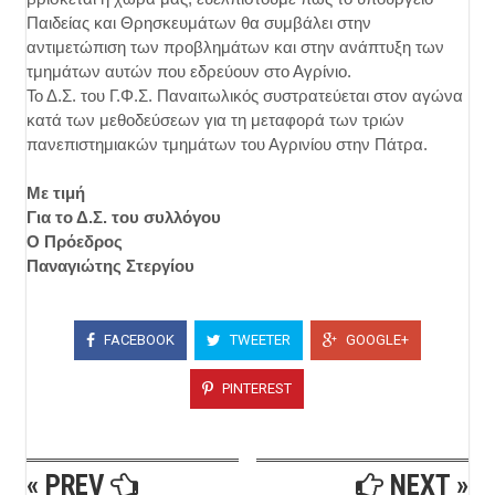
Παιδείας και Θρησκευμάτων θα συμβάλει στην
αντιμετώπιση των προβλημάτων και στην ανάπτυξη των
τμημάτων αυτών που εδρεύουν στο Αγρίνιο.
Το Δ.Σ. του Γ.Φ.Σ. Παναιτωλικός συστρατεύεται στον αγώνα
κατά των μεθοδεύσεων για τη μεταφορά των τριών
πανεπιστημιακών τμημάτων του Αγρινίου στην Πάτρα.
Με τιμή
Για το Δ.Σ. του συλλόγου
Ο Πρόεδρος
Παναγιώτης Στεργίου
FACEBOOK
TWEETER
GOOGLE+
PINTEREST
« PREV
NEXT »