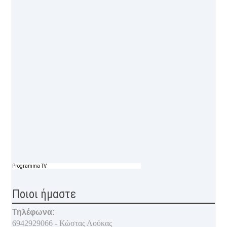
Programma TV
Ποιοι ήμαστε
Τηλέφωνα:
6942929066 - Κώστας Λούκας