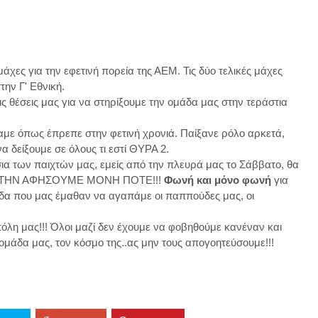
μάχες για την εφετινή πορεία της ΑΕΜ. Τις δύο τελικές μάχες
ην Γ' Εθνική.
ις θέσεις μας για να στηρίξουμε την ομάδα μας στην τεράστια
αμε όπως έπρεπε στην φετινή χρονιά. Παίξανε ρόλο αρκετά,
 δείξουμε σε όλους τι εστί ΘΥΡΑ 2.
σια των παιχτών μας, εμείς από την πλευρά μας το Σάββατο, θα
Α ΜΗ ΤΗΝ ΑΦΗΣΟΥΜΕ ΜΟΝΗ ΠΟΤΕ!!!
Φωνή και μόνο φωνή
για
δα που μας έμαθαν να αγαπάμε οι παππούδες μας, οι
λη μας!!! Όλοι μαζί δεν έχουμε να φοβηθούμε κανέναν και
ν ομάδα μας, τον κόσμο της..ας μην τους απογοητεύσουμε!!!