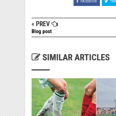
FACEBOOK
TWE
« PREV
Blog post
SIMILAR ARTICLES