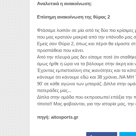
Αναλυτικά η ανακοίνωση:
Επίσημη ανακοίνωση της θύρας 2
Φτάσαμε λοιπόν σε μία από τις δύο πιο κρίσιμες 
που μας κρατούν μακριά από την επάνοδο μας στ
Εμείς σαν Θύρα 2, όπως και πέρσι θα είμαστε στ
προσπάθεια που κάνει.
Από την πλευρά μας δεν είπαμε ποτέ ότι σταθήκ
όμως ήρθε η ώρα να τα βάλουμε στην άκρη και να
Έχοντας εμπιστοσύνη στις ικανότητες και τα κότ
κάνουμε ότι κάνουμε εδώ και 38 χρόνια..Ν
90' σε κάθε αγώνα των μπαράζ. Δίπλα στην ομά
πατεράδες μας...
Δίπλα στην ομάδα που εκπροσωπεί επάξια την πό
τίποτα!! Μας φοβούνται, για την ιστορία μας, τη
πηγή: aitosports.gr