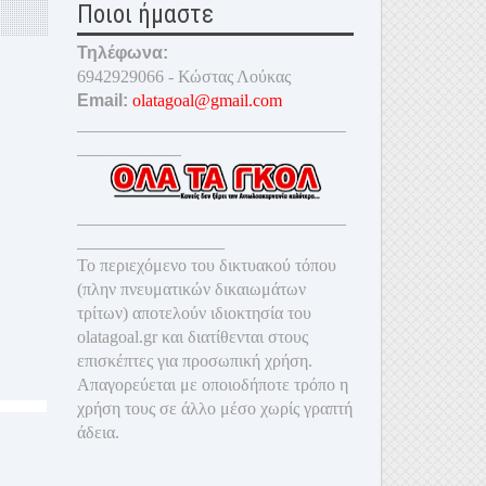
Ποιοι ήμαστε
Τηλέφωνα:
6942929066 - Κώστας Λούκας
Email:
olatagoal@gmail.com
_______________________________
____________
_______________________________
_________________
Το περιεχόμενο του δικτυακού τόπου
(πλην πνευματικών δικαιωμάτων
τρίτων) αποτελούν ιδιοκτησία του
olatagoal.gr και διατίθενται στους
επισκέπτες για προσωπική χρήση.
Απαγορεύεται με οποιοδ
ήποτε τρόπο η
χρήση τους σε άλλο μέσο χωρίς γραπτή
άδεια.