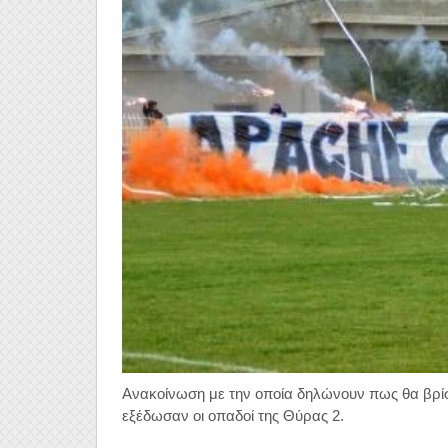
Ανακοίνωση με την οποία δηλώνουν πως θα βρίσκ
εξέδωσαν οι οπαδοί της Θύρας 2.