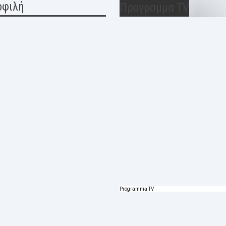
οφιλή
Προγραμμα TV
Programma TV