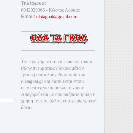
Τηλέφωνα:
6942929066 - Κώστας Λούκας
Email:
olatagoal@gmail.com
_______________________________
____________
_______________________________
_________________
Το περιεχόμενο του δικτυακού τόπου
(πλην πνευματικών δικαιωμάτων
τρίτων) αποτελούν ιδιοκτησία του
olatagoal.gr και διατίθενται στους
επισκέπτες για προσωπική χρήση.
Απαγορεύεται με οποιοδ
ήποτε τρόπο η
χρήση τους σε άλλο μέσο χωρίς γραπτή
άδεια.