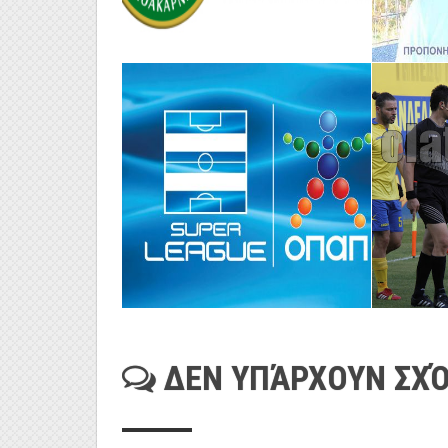
ΔΕΝ ΥΠΆΡΧΟΥΝ ΣΧΌ