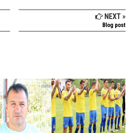
NEXT »
Blog post