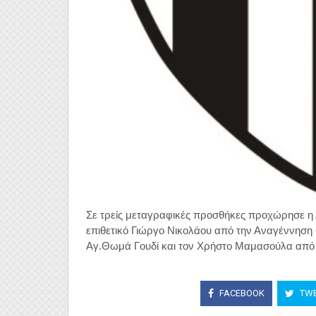
Σε τρείς μεταγραφικές προσθήκες προχώρησε η 
επιθετικό Γιώργο Νικολάου από την Αναγέννηση
Αγ.Θωμά Γουδί και τον Χρήστο Μαμασούλα από
FACEBOOK
TWE