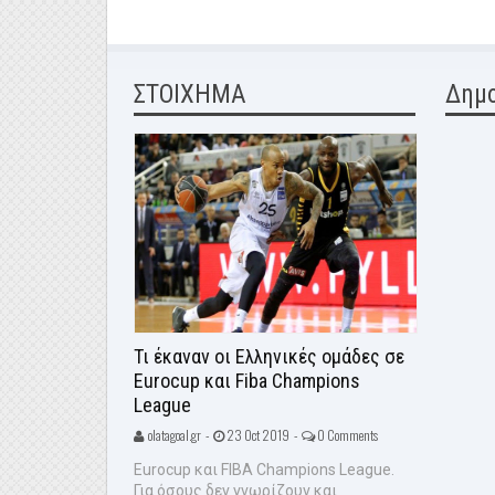
ΣΤΟΙΧΗΜΑ
Δημ
Τι έκαναν οι Ελληνικές ομάδες σε
Eurocup και Fiba Champions
League
olatagoal.gr -
23 Oct 2019 -
0 Comments
Eurocup και FIBA Champions League.
Για όσους δεν γνωρίζουν και