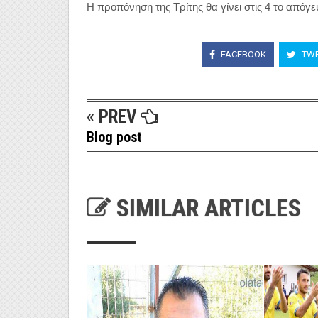
Η προπόνηση της Τρίτης θα γίνει στις 4 το από
FACEBOOK
TWE
« PREV
Blog post
SIMILAR ARTICLES