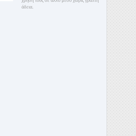
χρήση τους σε άλλο μέσο χωρίς γραπτή
άδεια.