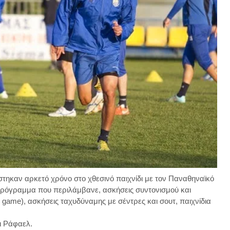
τηκαν αρκετό χρόνο στο χθεσινό παιχνίδι με τον Παναθηναϊκό
πρόγραμμα που περιλάμβανε, ασκήσεις συντονισμού και
g game), ασκήσεις ταχυδύναμης με σέντρες και σουτ, παιχνίδια
ι Ράφαελ.