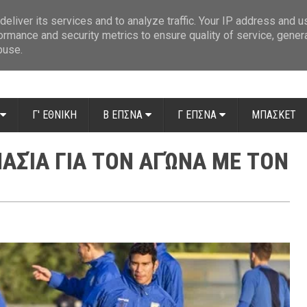
ue: Οι διαιτητές της 14ης αγωνιστικής
»
Β' Αιτ/νίας - 7η αγωνιστική: Απ
eliver its services and to analyze traffic. Your IP address and 
ormance and security metrics to ensure quality of service, gene
buse.
Γ' ΕΘΝΙΚΗ
Β ΕΠΣΝΑ
Γ ΕΠΣΝΑ
ΜΠΑΣΚΕΤ
ΑΣΊΑ ΓΙΑ ΤΟΝ ΑΓΏΝΑ ΜΕ ΤΟΝ