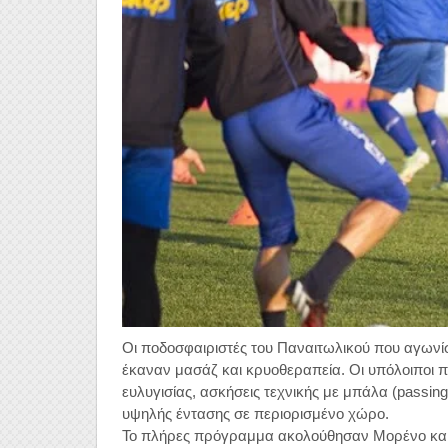
Οι ποδοσφαιριστές του Παναιτωλικού που αγωνίσ
έκαναν μασάζ και κρυοθεραπεία. Οι υπόλοιποι 
ευλυγισίας, ασκήσεις τεχνικής με μπάλα (passin
υψηλής έντασης σε περιορισμένο χώρο.
Το πλήρες πρόγραμμα ακολούθησαν Μορένο κα