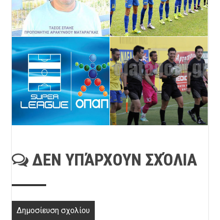
ΔΕΝ ΥΠΆΡΧΟΥΝ ΣΧΌΛΙΑ
Δημοσίευση σχολίου