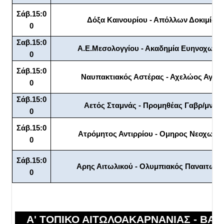
Σάβ.15:0
Δόξα Καινουρίου - Απόλλων Δοκιμίου
0
Σαβ.15:0
Α.Ε.Μεσολογγίου - Ακαδημία Ευηνοχωρί
0
Σάβ.15:0
Ναυπακτιακός Αστέρας - Αχελώος Αγγελ
0
Σάβ.15:0
Αετός Σταμνάς - Προμηθέας Γαβρ/μνης
0
Σάβ.15:0
Ατρόμητος Αντιρρίου - Ομηρος Νεοχωρί
0
Σάβ.15:0
Αρης Αιτωλικού - Ολυμπιακός Παναιτωλί
0
Α' ΤΟΠΙΚΟ ΑΙΤΩΛΟΑΚΑΡΝΑΝΙΑΣ - ΒΑΘΜ