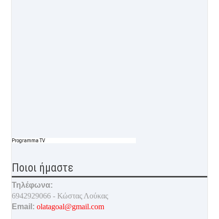
Programma TV
Ποιοι ήμαστε
Τηλέφωνα:
6942929066 - Κώστας Λούκας
Email:
olatagoal@gmail.com
___________________________________________