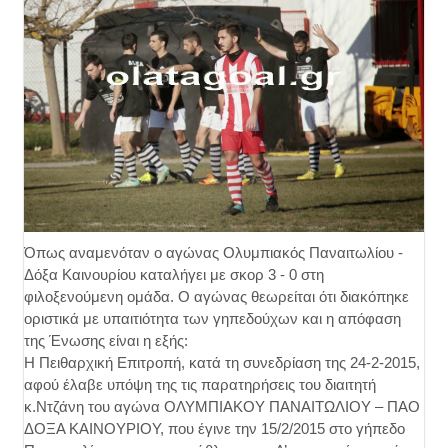
Όπως αναμενόταν ο αγώνας Ολυμπιακός Παναιτωλίου -
Δόξα Καινουρίου καταλήγει με σκορ 3 - 0 στη
φιλοξενούμενη ομάδα. Ο αγώνας θεωρείται ότι διακόπηκε
οριστικά με υπαιτιότητα των γηπεδούχων και η απόφαση
της Ένωσης είναι η εξής:
Η Πειθαρχική Επιτροπή, κατά τη συνεδρίαση της 24-2-2015,
αφού έλαβε υπόψη της τις παρατηρήσεις του διαιτητή
κ.Ντζάνη του αγώνα ΟΛΥΜΠΙΑΚΟΥ ΠΑΝΑΙΤΩΛΙΟΥ – ΠΑΟ
ΔΟΞΑ ΚΑΙΝΟΥΡΙΟΥ, που έγινε την 15/2/2015 στο γήπεδο