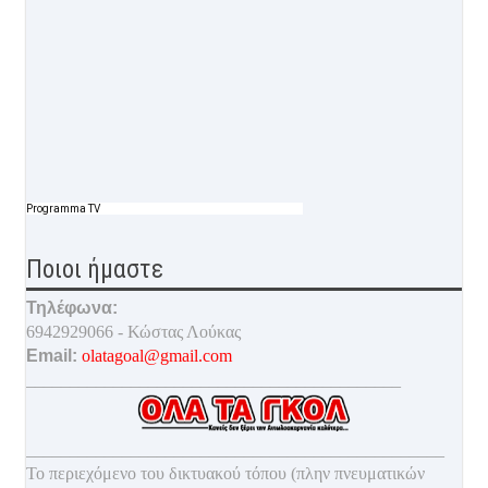
Programma TV
Ποιοι ήμαστε
Τηλέφωνα:
6942929066 - Κώστας Λούκας
Email:
olatagoal@gmail.com
___________________________________________
________________________________________________
Το περιεχόμενο του δικτυακού τόπου (πλην πνευματικών