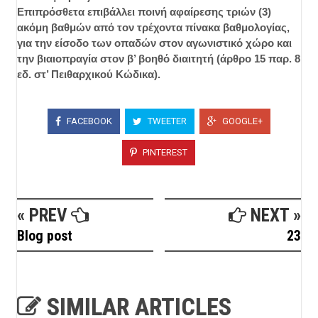
Επιπρόσθετα επιβάλλει ποινή αφαίρεσης τριών (3)
ακόμη βαθμών από τον τρέχοντα πίνακα βαθμολογίας,
για την είσοδο των οπαδών στον αγωνιστικό χώρο και
την βιαιοπραγία στον β’ βοηθό διαιτητή (άρθρο 15 παρ. 8
εδ. στ’ Πειθαρχικού Κώδικα).
FACEBOOK
TWEETER
GOOGLE+
PINTEREST
« PREV
NEXT »
Blog post
23
SIMILAR ARTICLES