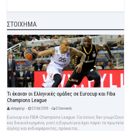
ΣΤΟΙΧΗΜΑ
Τι έκαναν οι Ελληνικές ομάδες σε Eurocup και Fiba
Champions League
olatagoal.gr -
23 Oct 2019 -
0 Comments
Eurocup και FIBA Champions League. Για όσους δεν γνωρίζουν
και δικαιολογημένα, γιατί η Ευρωλίγκα έχει πάρει τα πρωτεία
αίγλης και ενδιαφέροντος, πρόκειται...