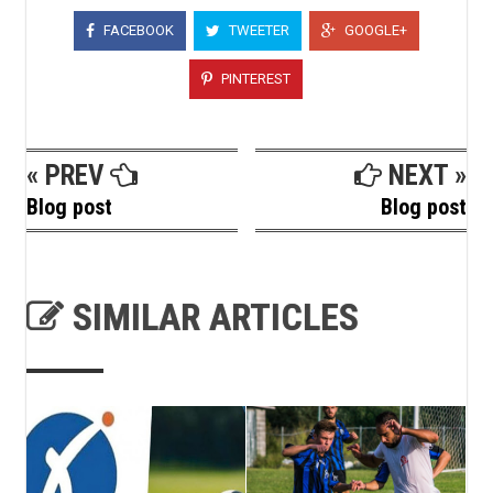
FACEBOOK
TWEETER
GOOGLE+
PINTEREST
« PREV
NEXT »
Blog post
Blog post
SIMILAR ARTICLES