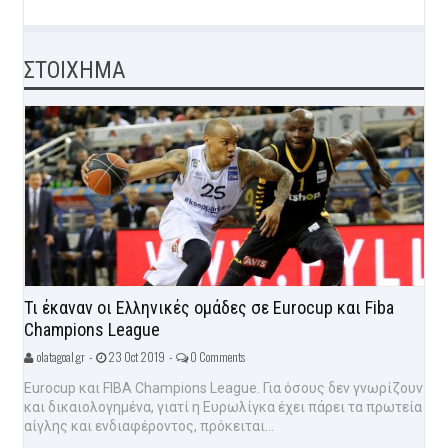
ΣΤΟΙΧΗΜΑ
Τι έκαναν οι Ελληνικές ομάδες σε Eurocup και Fiba
Champions League
olatagoal.gr -
23 Oct 2019 -
0 Comments
Eurocup και FIBA Champions League. Για όσους δεν γνωρίζουν
και δικαιολογημένα, γιατί η Ευρωλίγκα έχει πάρει τα πρωτεία
αίγλης και ενδιαφέροντος, πρόκειται...