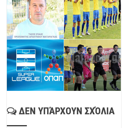
ΔΕΝ ΥΠΆΡΧΟΥΝ ΣΧΌΛΙΑ