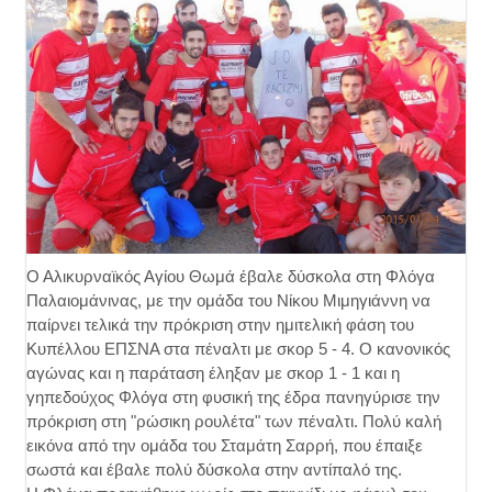
Ο Αλικυρναϊκός Αγίου Θωμά έβαλε δύσκολα στη Φλόγα
Παλαιομάνινας, με την ομάδα του Νίκου Μιμηγιάννη να
παίρνει τελικά την πρόκριση στην ημιτελική φάση του
Κυπέλλου ΕΠΣΝΑ στα πέναλτι με σκορ 5 - 4. Ο κανονικός
αγώνας και η παράταση έληξαν με σκορ 1 - 1 και η
γηπεδούχος Φλόγα στη φυσική της έδρα πανηγύρισε την
πρόκριση στη "ρώσικη ρουλέτα" των πέναλτι. Πολύ καλή
εικόνα από την ομάδα του Σταμάτη Σαρρή, που έπαιξε
σωστά και έβαλε πολύ δύσκολα στην αντίπαλό της.