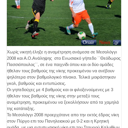
Χωρίς νικητή έληξε η αναμέτρηση ανάμεσα σε Μεσολόγγι
2008 και Α.Ο.Ανάληψης στο Ενωσιακό γήπεδο ΄΄Θεόδωρος
Πασσιόπουλος΄΄, σε ένα παιχνίδι όπου και οι δύο ομάδες
ήθελαν τους βαθμούς της νίκης προκειμένου να ανέβουν
ψηλότερα στον βαθμολογικό πίνακα. Τελικά μοιράστηκαν
γκολ, βαθμούς και εντυπώσεις.
Οι γηπεδούχες με 4 βαθμούς και οι φιλοξενούμενες με 3
ήθελαν τους βαθμούς της νίκης στην μεταξύ τους
αναμέτρηση, προκειμένου να ξεκολλήσουν από τα χαμηλά
της κατάταξης.
Το Μεσολόγγι 2008 προερχότανε απο την εκτός έδρας νίκη
στον Πύργο επι του Πανηλειακού με 0-2 και η Κρητική
ομάδα με μια εντυπωσιακή νίκη επι του Σταυρού Καλυθίων