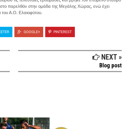
αι στο παρελθόν στην ομάδα της Μεγάλης Χώρας, ενώ έχει
ι του Α.Ο. Ελαιοφύτου.
ETER
GOOGLE+
PINTEREST
NEXT »
Blog post