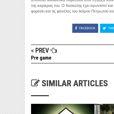
της καριέρας του. Ο Χασιώτης έχει αγωνιστεί κ
φορέσει και τις φανέλες του Ικάρου Πετρωτού κα
FACEBOOK
TWE
« PREV
Pre game
SIMILAR ARTICLES