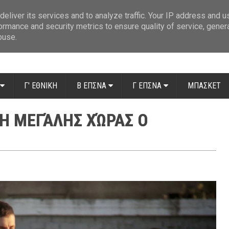
ue: Οι διαιτητές της 14ης αγωνιστικής
»
Β' Αιτ/νίας - 7η αγωνιστική: Απ
eliver its services and to analyze traffic. Your IP address and 
ormance and security metrics to ensure quality of service, gene
buse.
Γ' ΕΘΝΙΚΗ
Β ΕΠΣΝΑ
Γ ΕΠΣΝΑ
ΜΠΑΣΚΕΤ
Η ΜΕΓΆΛΗΣ ΧΏΡΑΣ Ο