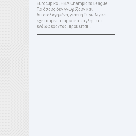
Eurocup και FIBA Champions League.
Για όσους δεν γνωρίζουν και
δικαιολογημένα, γιατί η Ευρωλίγκα
έχει πάρει τα πρωτεία αίγλης και
ενδιαφέροντος, πρόκειται...