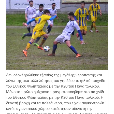
Δεν ολοκληρώθηκε εξαιτίας της μεγάλης νεροποντής και
λόγω της ακαταλληλότητας του γηπέδου το φιλικό παιχνίδι
του Εθνικού Φιλιππιάδας με την Κ20 του Παναιτωλικού.
Μόνο το πρώτο ημίχρονο πραγματοποιήθηκε στο παιχνίδι
του Εθνικού Φιλιππιάδας με την Κ20 του Παναιτωλικού. Η
δυνατή βροχή και τα πολλά νερά, που είχαν συγκεντρωθεί
εντός αγωνιστικού χώρου κατέστησαν αδύνατη την