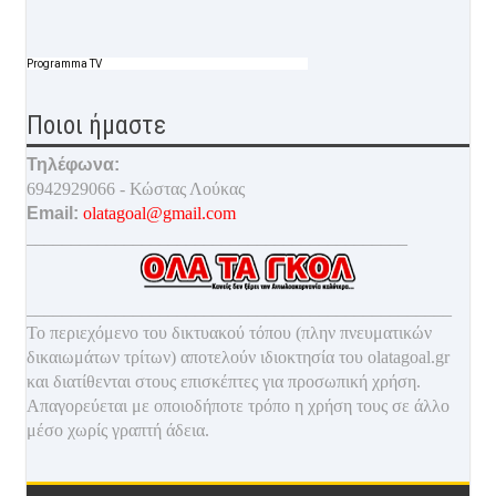
Programma TV
Ποιοι ήμαστε
Τηλέφωνα:
6942929066 - Κώστας Λούκας
Email:
olatagoal@gmail.com
___________________________________________
________________________________________________
Το περιεχόμενο του δικτυακού τόπου (πλην πνευματικών
δικαιωμάτων τρίτων) αποτελούν ιδιοκτησία του olatagoal.gr
και διατίθενται στους επισκέπτες για προσωπική χρήση.
Απαγορεύεται με οποιοδ
ήποτε τρόπο η χρήση τους σε άλλο
μέσο χωρίς γραπτή άδεια.