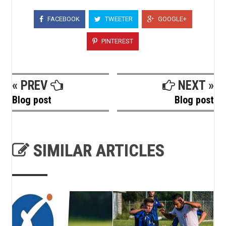
FACEBOOK
TWEETER
GOOGLE+
PINTEREST
« PREV
NEXT »
Blog post
Blog post
SIMILAR ARTICLES