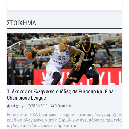
ΣΤΟΙΧΗΜΑ
Τι έκαναν οι Ελληνικές ομάδες σε Eurocup και Fiba
Champions League
olatagoal.gr -
23 Oct 2019 -
0 Comments
Eurocup και FIBA Champions League. Για όσους δεν γνωρίζουν
και δικαιολογημένα, γιατί η Ευρωλίγκα έχει πάρει τα πρωτεία
αίγλης και ενδιαφέροντος, πρόκειται...