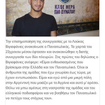
Την επισημοποίηση της συνεργασίας με το Λούκας
Βιγιαφάνιες ανακοίνωσε ο Παναιτωλικός. Τα χαρτιά του
23χρονου μέσου έφτασαν και ανακοινώθηκε η διατής
συνεργασία των δύο πλευρών. Στις πρώτες του δηλώσεις ο
Βιγιαφάνιες ανέφερε: «Είμαι ενθουσιασμένος που
βρίσκομαι στην Ελλάδα και τον Παναιτωλικό. Όλοι οι
άνθρωποι της ομάδας που έχω γνωρίσει έως τώρα, με
έχουν εντυπωσιάσει. Είμαι και εγώ από μια μικρή πόλη
στην Αργεντινή που μοιάζει με το Αγρίνιο και αυτό μ’ αρέσει.
Θέλω να μπω αμέσως στη νοοτροπία της ομάδας και του
ελληνικού ποδοσφαίρου και να βοηθήσω τον Παναιτωλικό
να πετύχει τους στόχους του».