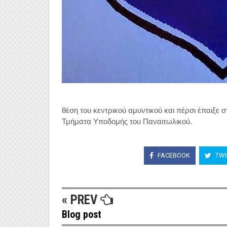
θέση του κεντρικού αμυντικού και πέρσι έπαιξε
Τμήματα Υποδομής του Παναιτωλικού.
FACEBOOK
TWE
« PREV
Blog post