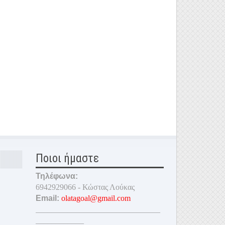
Ποιοι ήμαστε
Τηλέφωνα:
6942929066 - Κώστας Λούκας
Email:
olatagoal@gmail.com
_______________________________
____________