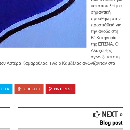
και αποτελεί μια
σημαντική
προσθήκη στην
προσπάθειά για
την άνοδο στη
Β΄ Κατηγορία
της ΕΠΣΝΑ. Ο
Αλαχούζος
αγωνίζεται στη
 στον Αστέρα Καμαρούλας, ενώ ο Καμζέλας αγωνίζονταν στα
ETER
GOOGLE+
PINTEREST
NEXT »
Blog post