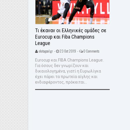
Τι έκαναν οι Ελληνικές ομάδες σε
Eurocup και Fiba Champions
League
olatagoal.gr -
23 Oct 2019 -
0 Comments
Eurocup και FIBA Champions League.
Για όσους δεν γνωρίζουν και
δικαιολογημένα, γιατί η Ευρωλίγκα
έχει πάρει τα πρωτεία αίγλης και
ενδιαφέροντος, πρόκειται...