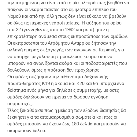
την τεκμηρίωση να είναι από τη μία πλευρά πως βοηθάει να
παίξουν οι νεαροί παίκτες στο υψηλότερο επίπεδο του
Νομού και από την άλλη πως δεν είναι εύκολο να βρεθούν
σε όλες τις περιοχές νεαροί παίκτες. Η αύξηση του ορίου
στα 22 (γεννηθέντες από το 1992 και μετά) ήταν η
επικρατέστερη ανάμεσα στους εκπροσώπους των ομάδων.
Οι εκπρόσωποι του Ατρόμητου Αντιρρίου ζήτησαν την
αλλαγή ημέρας διεξαγωγής των αγώνων σε Κυριακή, για
να υπάρχει μεγαλύτερη προσέλευση κόσμου και να
μπορούν να αγωνίζονται ακόμα και οι ποδοσφαιριστές που
δουλεύουν, όμως η πρόταση δεν προχώρησε.
Οι ομάδες συζήτησαν την πιθανότητα διεξαγωγής
πρωταθλήματος Κ19 ή ακόμα και Κ20 και θα υπάρχει ένα
διάστημα ενός μήνα για δηλώσεις συμμετοχής, με όσες
ομάδες δηλώσουν να πρέπει να δώσουν εγγύηση
συμμετοχής.
Τέλος ξεκαθάρισε πως η μείωση των εξόδων διαιτησίας θα
ξεκινήσει για τα απομακρυσμένα σωματεία και πως οι
ομάδες μπορούν να έχουν έως 180 δελτία και μπορούν να
ακυρώσουν δελτία.