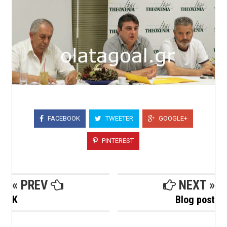
FACEBOOK
TWEETER
GOOGLE+
PINTEREST
« PREV
NEXT »
K
Blog post