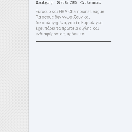
olatagoal.gr -
23 Oct 2019 -
0 Comments
Eurocup και FIBA Champions League.
Για όσους δεν γνωρίζουν και
δικαιολογημένα, γιατί η Ευρωλίγκα
έχει πάρει τα πρωτεία αίγλης και
ενδιαφέροντος, πρόκειται...