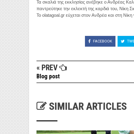
Τα σκαλιά της εκκλησίας ανέβηκε ο Ανδρέας Κα
παντρεύτηκε την εκλεκτή της καρδιά του, Νίκη Σ
Το olatagoal.gr εύχεται στον Ανδρέα και στη Νίκη
FACEBOOK
TWE
« PREV
Blog post
SIMILAR ARTICLES