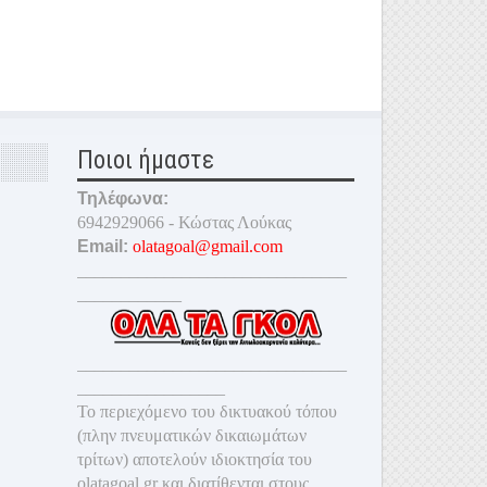
Ποιοι ήμαστε
Τηλέφωνα:
6942929066 - Κώστας Λούκας
Email:
olatagoal@gmail.com
_______________________________
____________
_______________________________
_________________
Το περιεχόμενο του δικτυακού τόπου
(πλην πνευματικών δικαιωμάτων
τρίτων) αποτελούν ιδιοκτησία του
olatagoal.gr και διατίθενται στους