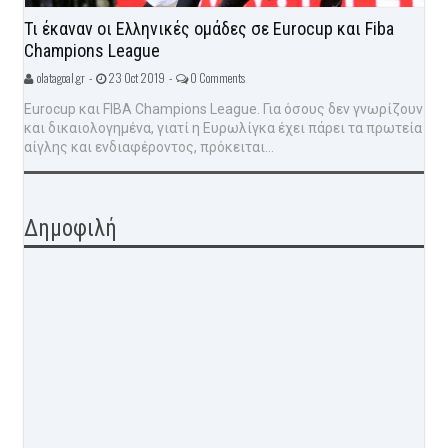
Τι έκαναν οι Ελληνικές ομάδες σε Eurocup και Fiba
Champions League
olatagoal.gr -
23 Oct 2019 -
0 Comments
Eurocup και FIBA Champions League. Για όσους δεν γνωρίζουν
και δικαιολογημένα, γιατί η Ευρωλίγκα έχει πάρει τα πρωτεία
αίγλης και ενδιαφέροντος, πρόκειται...
Δημοφιλή