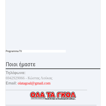
Programma TV
Ποιοι ήμαστε
Τηλέφωνα:
6942929066 - Κώστας Λούκας
Email:
olatagoal@gmail.com
___________________________________________
________________________________________________