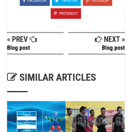
FACEBOOK
TWEETER
GOOGLE+
PINTEREST
« PREV
NEXT »
Blog post
Blog post
SIMILAR ARTICLES