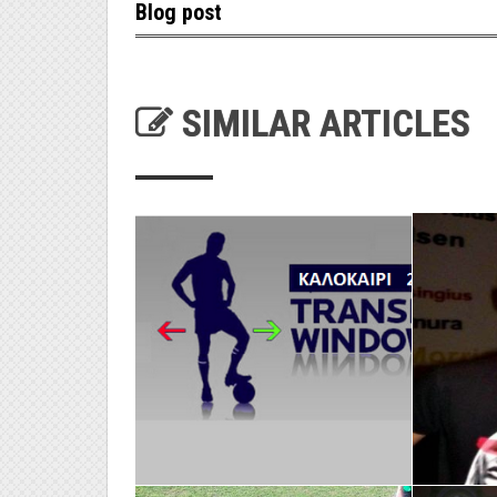
Blog post
SIMILAR ARTICLES