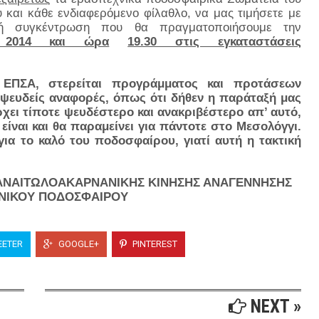
και κάθε ενδιαφερόμενο φίλαθλο, να μας τιμήσετε με
κή συγκέντρωση που θα πραγματοποιήσουμε την
 2014 και ώρα
19.30 στις εγκαταστάσεις
 ΕΠΣΑ, στερείται προγράμματος και προτάσεων
ι ψευδείς αναφορές, όπως ότι δήθεν η παράταξή μας
ρχει τίποτε ψευδέστερο και ανακριβέστερο απ’ αυτό,
είναι και θα παραμείνει για πάντοτε στο Μεσολόγγι.
για το καλό του ποδοσφαίρου, γιατί αυτή η τακτική
ΠΑΝΑΙΤΩΛΟΑΚΑΡΝΑΝΙΚΗΣ ΚΙΝΗΣΗΣ ΑΝΑΓΕΝΝΗΣΗΣ
ΧΝΙΚΟΥ ΠΟΔΟΣΦΑΙΡΟΥ
ETER
GOOGLE+
PINTEREST
NEXT »