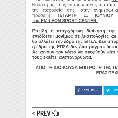
Νομού μας, τους εκπροσώπους του τύπου 
την παρουσία σας, στην ενημερωτι
προσεχή
ΤΕΤΑΡΤΗ 11 ΙΟΥΝΙΟΥ
του
EMILEON
SPORT
CENTER
.
Επειδή η απερχόμενη διοίκηση της
επιδίδεται μονίμως σε λασπολογίες κα
θα αλλάξει την έδρα της ΕΠΣΑ. Δεν υπά
η έδρα της ΕΠΣΑ δεν διαπραγματεύεται 
Ας κάνουν τον κόπο να σκεφθούν κάτι 
τους εκθέτει ανεπανόρθωτα.
ΑΠΟ ΤΗ ΔΙΟΙΚΟΥΣΑ ΕΠΙΤΡΟΠΗ ΤΗΣ 
ΕΡΑΣΙΤΕ
FACEBOOK
TWE
« PREV