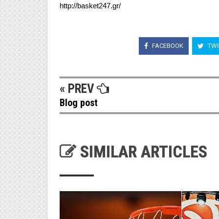
http://basket247.gr/
FACEBOOK
TWE
« PREV
Blog post
SIMILAR ARTICLES