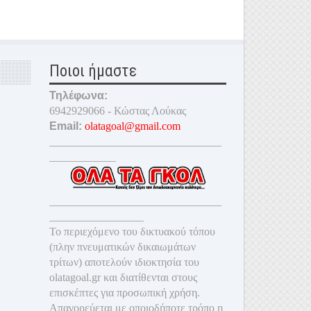
Ποιοι ήμαστε
Τηλέφωνα:
6942929066 - Κώστας Λούκας
Email:
olatagoal@gmail.com
_______________________________
____________
_______________________________
_________________
Το περιεχόμενο του δικτυακού τόπου
(πλην πνευματικών δικαιωμάτων
τρίτων) αποτελούν ιδιοκτησία του
olatagoal.gr και διατίθενται στους
επισκέπτες για προσωπική χρήση.
Απαγορεύεται με οποιοδ
ήποτε τρόπο η