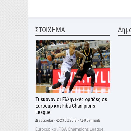
ΣΤΟΙΧΗΜΑ
Δημ
Τι έκαναν οι Ελληνικές ομάδες σε
Eurocup και Fiba Champions
League
olatagoal.gr -
23 Oct 2019 -
0 Comments
Eurocup και FIBA Champions League.