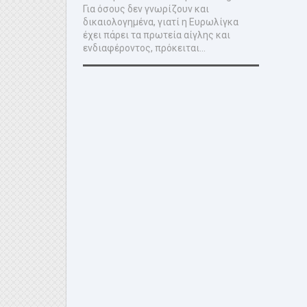
Για όσους δεν γνωρίζουν και
δικαιολογημένα, γιατί η Ευρωλίγκα
έχει πάρει τα πρωτεία αίγλης και
ενδιαφέροντος, πρόκειται...