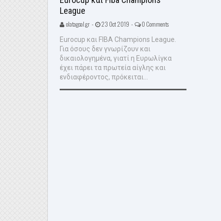
League
olatagoal.gr -
23 Oct 2019 -
0 Comments
Eurocup και FIBA Champions League.
Για όσους δεν γνωρίζουν και
δικαιολογημένα, γιατί η Ευρωλίγκα
έχει πάρει τα πρωτεία αίγλης και
ενδιαφέροντος, πρόκειται...