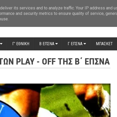
ue: Οι διαιτητές της 14ης αγωνιστικής
»
Β' Αιτ/νίας - 7η αγωνιστική: Απ
eliver its services and to analyze traffic. Your IP address and 
ormance and security metrics to ensure quality of service, gene
buse.
Γ' ΕΘΝΙΚΗ
Β ΕΠΣΝΑ
Γ ΕΠΣΝΑ
ΜΠΑΣΚΕΤ
ΩΝ PLAY - OFF ΤΗΣ Β΄ ΕΠΣΝΑ