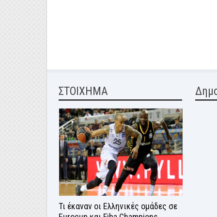
ΣΤΟΙΧΗΜΑ
Δημ
Τι έκαναν οι Ελληνικές ομάδες σε
Eurocup και Fiba Champions