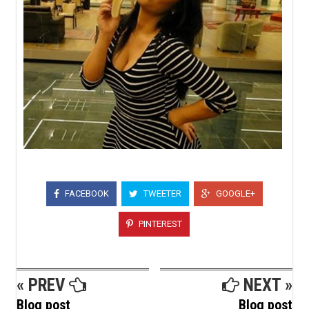
FACEBOOK
TWEETER
GOOGLE+
PINTEREST
« PREV
NEXT »
Blog post
Blog post