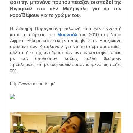
φάει την μπανάνα που του πέταξαν οι οπαδοί της
Βιγιαρεάλ στο «Ελ Μαδριγάλ» για να τον
κοροϊδέψουν για το χρώμα του.
Η διάσημη Παραγουανή καλλονή που έγινε γνωστή
κατά τη διάρκεια του
Μουντιάλ
του 2010 στη Νότια
Αφρική, θέλησε και εκείνη να «μιμηθεί» τον Βραζιλιάνο
αμυντικό των Καταλανών για να του συμπαρασταθεί,
αλλά η δική της αντίδραση δεν αντιμετωπίστηκε το ίδιο
με των υπολοίπων, καθώς πολλοί θεωρούν
προκλητικές και με σεξουαλικά υπονοούμενα τις πόζες
της.
http://www.onsports.gr/