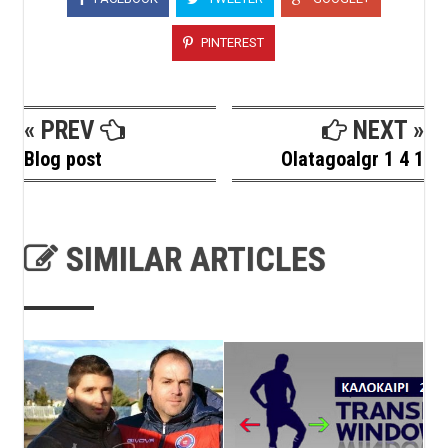
PINTEREST
« PREV
NEXT »
Blog post
Olatagoalgr 1 4 1
SIMILAR ARTICLES