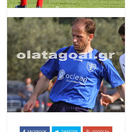
FACEBOOK
TWEETER
GOOGLE+