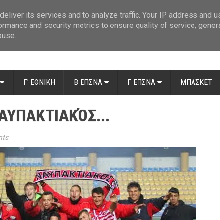
ue: Οι διαιτητές της 14ης αγωνιστικής
»
Β' Αιτ/νίας - 7η αγωνιστική: Απ
eliver its services and to analyze traffic. Your IP address and 
ormance and security metrics to ensure quality of service, gene
buse.
Γ' ΕΘΝΙΚΗ
Β ΕΠΣΝΑ
Γ ΕΠΣΝΑ
ΜΠΑΣΚΕΤ
ΑΥΠΑΚΤΙΑΚΌΣ...
ts