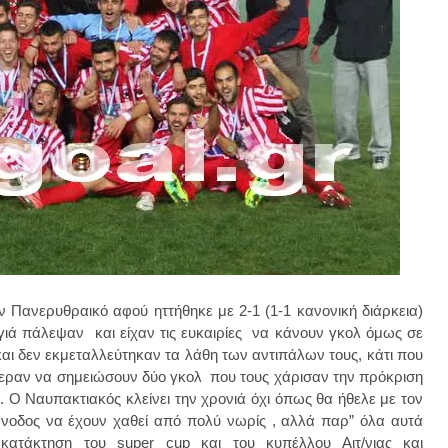
 Πανερυθραικό αφού ηττήθηκε με 2-1 (1-1 κανονική διάρκεια)
γιά πάλεψαν και είχαν τις ευκαιρίες να κάνουν γκολ όμως σε
και δεν εκμεταλλεύτηκαν τα λάθη των αντιπάλων τους, κάτι που
φεραν να σημειώσουν δύο γκολ που τους χάρισαν την πρόκριση
 Ο Ναυπακτιακός κλείνει την χρονιά όχι όπως θα ήθελε με τον
νοδος να έχουν χαθεί από πολύ νωρίς , αλλά παρ” όλα αυτά
κατάκτηση του super cup και του κυπέλλου Αιτ/νιας και