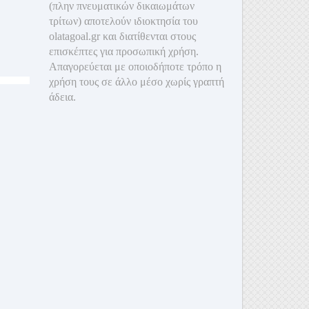
(πλην πνευματικών δικαιωμάτων
τρίτων) αποτελούν ιδιοκτησία του
olatagoal.gr και διατίθενται στους
επισκέπτες για προσωπική χρήση.
Απαγορεύεται με οποιοδ
ήποτε τρόπο η
χρήση τους σε άλλο μέσο χωρίς γραπτή
άδεια.