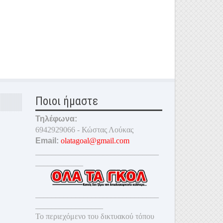
Ποιοι ήμαστε
Τηλέφωνα:
6942929066 - Κώστας Λούκας
Email:
olatagoal@gmail.com
_______________________________
____________
_______________________________
_________________
Το περιεχόμενο του δικτυακού τόπου