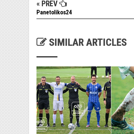
« PREV
Panetolikos24
SIMILAR ARTICLES