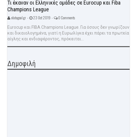
Τι έκαναν οι Ελληνικές ομάδες σε Eurocup και Fiba
Champions League
olatagoal.gr -
23 Oct 2019 -
0 Comments
Eurocup και FIBA Champions League. Για όσους δεν γνωρίζουν
και δικαιολογημένα, γιατί η Ευρωλίγκα έχει πάρει τα πρωτεία
αίγλης και ενδιαφέροντος, πρόκειται...
Δημοφιλή