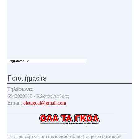
Programma TV
Ποιοι ήμαστε
Τηλέφωνα:
6942929066 - Κώστας Λούκας
Email:
olatagoal@gmail.com
___________________________________________
________________________________________________
Το περιεχόμενο του δικτυακού τόπου (πλην πνευματικών