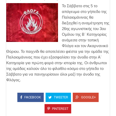
Το Σάββατο στις 5 το
απόγευμα στο γήπεδο της
Παλαιομάνινας θα
διεξαχθεί η αναμέτρηση της
26ης αγωνιστικής του 3ου
Ομίλου της Β΄ Κατηγορίας
ανάμεσα στην τοπική
Φλόγα και τον Ακαρνανικό
Θύριου. Το παιχνίδι θα αποτελέσει φιέστα για την ομάδα της
Παλαιομάνινας που έχει εξασφαλίσει την άνοδο στην Α΄
Κατηγορία για πρώτη φορά στην ιστορία της. Οι άνθρωποι
της ομάδας καλούν όλο το φίλαθλο κόσμο στο γήπεδο το
Σάββατο για να πανηγυρίσουν όλοι μαζί την άνοδο της
Φλόγας.
FACEBOOK
TWEETER
GOOGLE+
PINTEREST