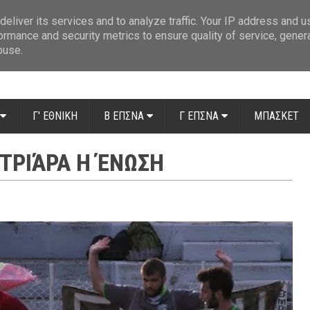
ue: Οι διαιτητές της 14ης αγωνιστικής
»
Β' Αιτ/νίας - 7η αγωνιστική: Απ
eliver its services and to analyze traffic. Your IP address and 
ormance and security metrics to ensure quality of service, gene
buse.
Γ' ΕΘΝΙΚΗ
Β ΕΠΣΝΑ
Γ ΕΠΣΝΑ
ΜΠΑΣΚΕΤ
ΤΡΙΆΡΑ Η ΈΝΩΣΗ