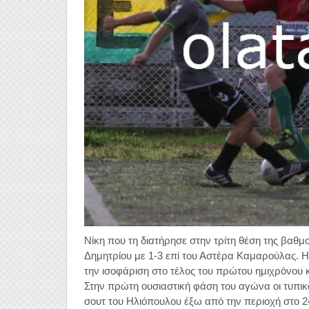
Νίκη που τη διατήρησε στην τρίτη θέση της βαθμ
Δημητρίου με 1-3 επί του Αστέρα Καμαρούλας. 
την ισοφάριση στο τέλος του πρώτου ημιχρόνου κ
Στην πρώτη ουσιαστική φάση του αγώνα οι τυπι
σουτ του Ηλιόπουλου έξω από την περιοχή στο 2