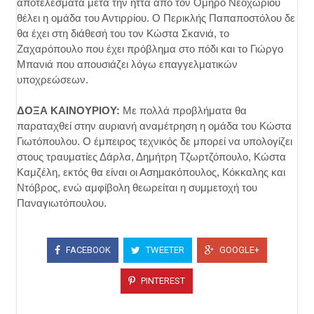
αποτελέσματα μετά την ήττα από τον Όμηρο Νεοχωρίου
θέλει η ομάδα του Αντιρρίου. Ο Περικλής Παπαποστόλου δε
θα έχει στη διάθεσή του τον Κώστα Σκανιά, το
Ζαχαρόπουλο που έχει πρόβλημα στο πόδι και το Γιώργο
Μπανιά που απουσιάζει λόγω επαγγελματικών
υποχρεώσεων.
ΔΟΞΑ ΚΑΙΝΟΥΡΙΟΥ:
Με πολλά προβλήματα θα
παραταχθεί στην αυριανή αναμέτρηση η ομάδα του Κώστα
Γιωτόπουλου. Ο έμπειρος τεχνικός δε μπορεί να υπολογίζει
στους τραυματίες Δάρλα, Δημήτρη Τζωρτζόπουλο, Κώστα
Καμζέλη, εκτός θα είναι οι Ασημακόπουλος, Κόκκαλης και
Ντόβρος, ενώ αμφίβολη θεωρείται η συμμετοχή του
Παναγιωτόπουλου.
FACEBOOK
TWEETER
GOOGLE+
PINTEREST