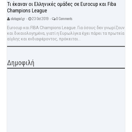
Τι έκαναν οι Ελληνικές ομάδες σε Eurocup και Fiba
Champions League
olatagoal.gr -
23 Oct 2019 -
0 Comments
Eurocup και FIBA Champions League. Για όσους δεν γνωρίζουν
και δικαιολογημένα, γιατί η Ευρωλίγκα έχει πάρει τα πρωτεία
αίγλης και ενδιαφέροντος, πρόκειται...
Δημοφιλή