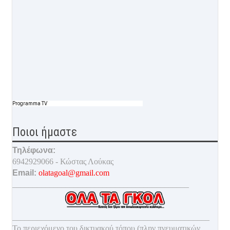
Programma TV
Ποιοι ήμαστε
Τηλέφωνα:
6942929066 - Κώστας Λούκας
Email:
olatagoal@gmail.com
___________________________________________
________________________________________________
Το περιεχόμενο του δικτυακού τόπου (πλην πνευματικών