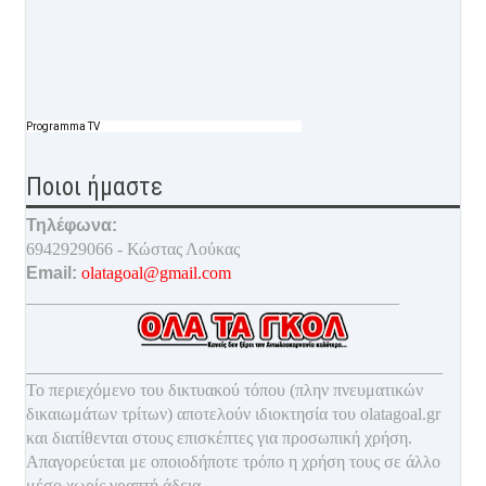
Programma TV
Ποιοι ήμαστε
Τηλέφωνα:
6942929066 - Κώστας Λούκας
Email:
olatagoal@gmail.com
___________________________________________
________________________________________________
Το περιεχόμενο του δικτυακού τόπου (πλην πνευματικών
δικαιωμάτων τρίτων) αποτελούν ιδιοκτησία του olatagoal.gr
και διατίθενται στους επισκέπτες για προσωπική χρήση.
Απαγορεύεται με οποιοδ
ήποτε τρόπο η χρήση τους σε άλλο
μέσο χωρίς γραπτή άδεια.