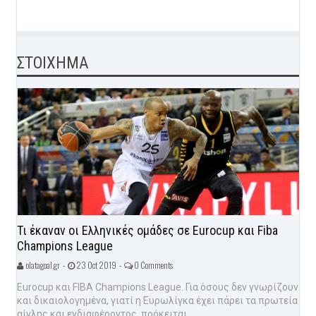
ΣΤΟΙΧΗΜΑ
Τι έκαναν οι Ελληνικές ομάδες σε Eurocup και Fiba
Champions League
olatagoal.gr -
23 Oct 2019 -
0 Comments
Eurocup και FIBA Champions League. Για όσους δεν γνωρίζουν
και δικαιολογημένα, γιατί η Ευρωλίγκα έχει πάρει τα πρωτεία
αίγλης και ενδιαφέροντος, πρόκειται...