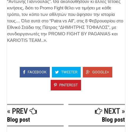
“Αντώνης Γιαννούλας”. Θα ακολουθήσουν κι άλλες τέτοιες
κινήσεις, διότι το Promo Fight θέλει να τιμήσει με κάθε
τρόπο, τον κόπο των αθλητών που άφησαν την ιστορία
τους… Όλα αυτά στο “Patra vs All”, στις 8 Φεβρουαρίου στο
Εθνικό Στάδιο της Πάτρας “ΔΗΜΗΤΡΗΣ ΤΟΦΑΛΟΣ”, με
συνδιοργανωτές την PROMO FIGHT BY PAGANIAS και
KARIOTIS TEAM..».
FACEBOOK
TWEETER
GOOGLE+
PINTEREST
« PREV
NEXT »
Blog post
Blog post