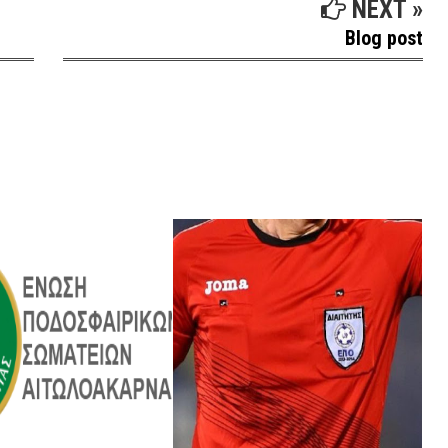
NEXT »
Blog post