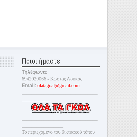
Ποιοι ήμαστε
Τηλέφωνα:
6942929066 - Κώστας Λούκας
Email:
olatagoal@gmail.com
_______________________________
____________
_______________________________
_________________
Το περιεχόμενο του δικτυακού τόπου