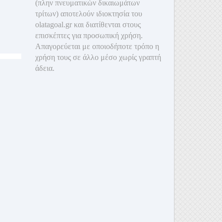
(πλην πνευματικών δικαιωμάτων
τρίτων) αποτελούν ιδιοκτησία του
olatagoal.gr και διατίθενται στους
επισκέπτες για προσωπική χρήση.
Απαγορεύεται με οποιοδ
ήποτε τρόπο η
χρήση τους σε άλλο μέσο χωρίς γραπτή
άδεια.