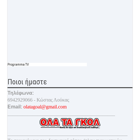
Programma TV
Ποιοι ήμαστε
Τηλέφωνα:
6942929066 - Κώστας Λούκας
Email:
olatagoal@gmail.com
___________________________________________
________________________________________________