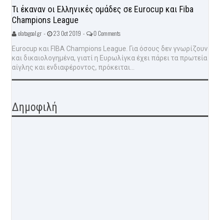
Τι έκαναν οι Ελληνικές ομάδες σε Eurocup και Fiba
Champions League
olatagoal.gr -
23 Oct 2019 -
0 Comments
Eurocup και FIBA Champions League. Για όσους δεν γνωρίζουν
και δικαιολογημένα, γιατί η Ευρωλίγκα έχει πάρει τα πρωτεία
αίγλης και ενδιαφέροντος, πρόκειται...
Δημοφιλή