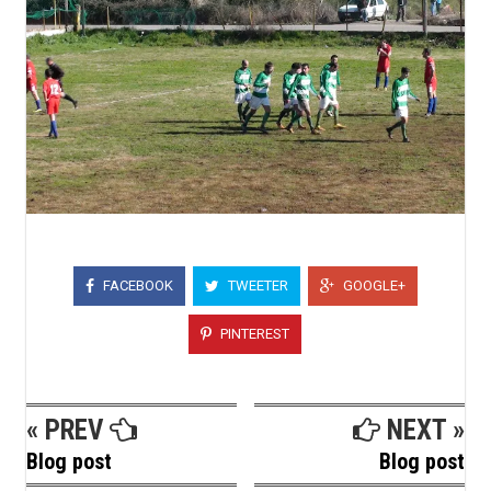
FACEBOOK
TWEETER
GOOGLE+
PINTEREST
« PREV
NEXT »
Blog post
Blog post