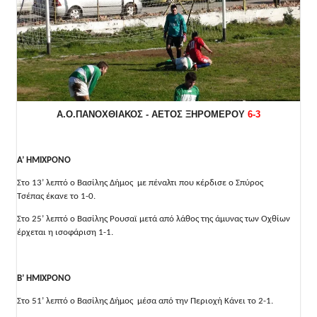
Α.Ο.ΠΑΝΟΧΘΙΑΚΟΣ - ΑΕΤΟΣ ΞΗΡΟΜΕΡΟΥ
6-3
Α’ ΗΜΙΧΡΟΝΟ
Στο 13’ λεπτό ο Βασίλης Δήμος με πέναλτι που κέρδισε ο Σπύρος
Τσέπας έκανε το 1-0.
Στο 25’ λεπτό ο Βασίλης Ρουσαϊ μετά από λάθος της άμυνας των Οχθίων
έρχεται η ισοφάριση 1-1.
Β’ ΗΜΙΧΡΟΝΟ
Στο 51’ λεπτό ο Βασίλης Δήμος μέσα από την Περιοχή Κάνει το 2-1.