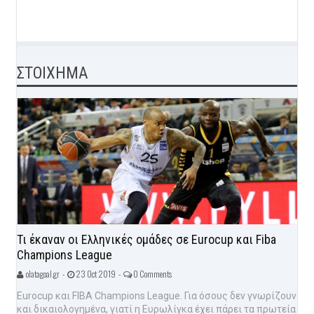
ΣΤΟΙΧΗΜΑ
Τι έκαναν οι Ελληνικές ομάδες σε Eurocup και Fiba
Champions League
olatagoal.gr -
23 Oct 2019 -
0 Comments
Eurocup και FIBA Champions League. Για όσους δεν γνωρίζουν
και δικαιολογημένα, γιατί η Ευρωλίγκα έχει πάρει τα πρωτεία