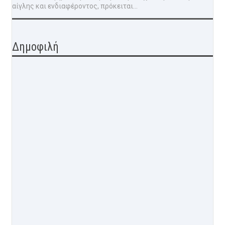
αίγλης και ενδιαφέροντος, πρόκειται...
Δημοφιλή