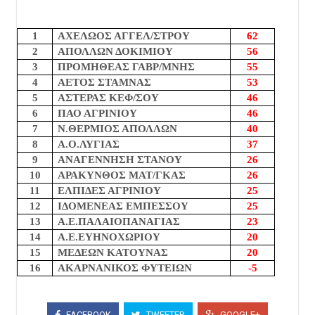
1
ΑΧΕΛΩΟΣ ΑΓΓΕΛ/ΣΤΡΟΥ
62
2
ΑΠΟΛΛΩΝ ΔΟΚΙΜΙΟΥ
5
6
3
ΠΡΟΜΗΘΕΑΣ ΓΑΒΡ/ΜΝΗΣ
55
4
ΑΕΤΟΣ ΣΤΑΜΝΑΣ
53
5
ΑΣΤΕΡΑΣ ΚΕΦ/ΣΟΥ
46
6
ΠΑΟ ΑΓΡΙΝΙΟΥ
46
7
Ν.ΘΕΡΜΙΟΣ ΑΠΟΛΛΩΝ
40
8
Α.Ο.ΛΥΓΙΑΣ
37
9
ΑΝΑΓΕΝΝΗΣΗ ΣΤΑΝΟΥ
26
10
ΑΡΑΚΥΝΘΟΣ ΜΑΤ/ΓΚΑΣ
26
11
ΕΛΠΙΔΕΣ ΑΓΡΙΝΙΟΥ
25
12
ΙΔΟΜΕΝΕΑΣ ΕΜΠΕΣΣΟΥ
25
13
Α.Ε.ΠΑΛΑΙΟΠΑΝΑΓΙΑΣ
23
14
Α.Ε.ΕΥΗΝΟΧΩΡΙΟΥ
20
15
ΜΕΔΕΩΝ ΚΑΤΟΥΝΑΣ
20
16
ΑΚΑΡΝΑΝΙΚΟΣ ΦΥΤΕΙΩΝ
-5
FACEBOOK
TWEETER
GOOGLE+