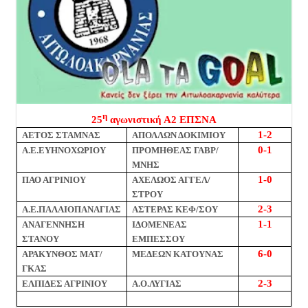
η
25
αγωνιστική Α2 ΕΠΣΝΑ
1-2
ΑΕΤΟΣ ΣΤΑΜΝΑΣ
ΑΠΟΛΛΩΝ ΔΟΚΙΜΙΟΥ
0-1
Α.Ε.ΕΥΗΝΟΧΩΡΙΟΥ
ΠΡΟΜΗΘΕΑΣ ΓΑΒΡ/
ΜΝΗΣ
1-0
ΠΑΟ ΑΓΡΙΝΙΟΥ
ΑΧΕΛΩΟΣ ΑΓΓΕΛ/
ΣΤΡΟΥ
2-3
Α.Ε.ΠΑΛΑΙΟΠΑΝΑΓΙΑΣ
ΑΣΤΕΡΑΣ ΚΕΦ/ΣΟΥ
1-1
ΑΝΑΓΕΝΝΗΣΗ
ΙΔΟΜΕΝΕΑΣ
ΣΤΑΝΟΥ
ΕΜΠΕΣΣΟΥ
6-0
ΑΡΑΚΥΝΘΟΣ ΜΑΤ/
ΜΕΔΕΩΝ ΚΑΤΟΥΝΑΣ
ΓΚΑΣ
2-3
ΕΛΠΙΔΕΣ ΑΓΡΙΝΙΟΥ
Α.Ο.ΛΥΓΙΑΣ