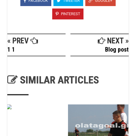
FACEBOOK
TWEETER
GOOGLE+
PINTEREST
« PREV
NEXT »
1 1
Blog post
SIMILAR ARTICLES